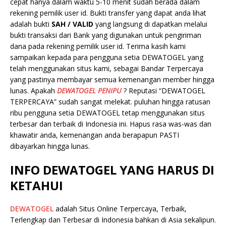
cepat hanya dalam waktu 5-10 menit sudah berada dalam
rekening pemilik user id. Bukti transfer yang dapat anda lihat
adalah bukti
SAH / VALID
yang langsung di dapatkan melalui
bukti transaksi dari Bank yang digunakan untuk pengiriman
dana pada rekening pemilik user id. Terima kasih kami
sampaikan kepada para pengguna setia DEWATOGEL yang
telah menggunakan situs kami, sebagai Bandar Terpercaya
yang pastinya membayar semua kemenangan member hingga
lunas. Apakah
DEWATOGEL PENIPU
? Reputasi “DEWATOGEL
TERPERCAYA” sudah sangat melekat. puluhan hingga ratusan
ribu pengguna setia DEWATOGEL tetap menggunakan situs
terbesar dan terbaik di Indonesia ini. Hapus rasa was-was dan
khawatir anda, kemenangan anda berapapun PASTI
dibayarkan hingga lunas.
INFO DEWATOGEL YANG HARUS DI
KETAHUI
DEWATOGEL
adalah Situs Online Terpercaya, Terbaik,
Terlengkap dan Terbesar di Indonesia bahkan di Asia sekalipun.