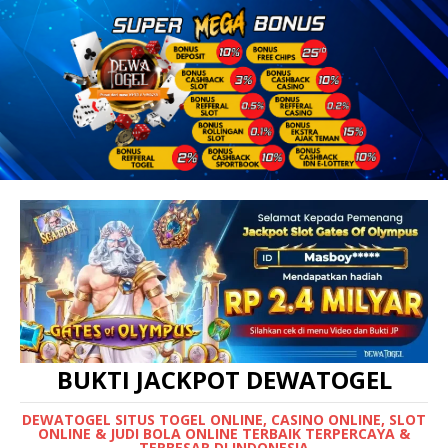
BUKTI JACKPOT DEWATOGEL
DEWATOGEL SITUS TOGEL ONLINE, CASINO ONLINE, SLOT
ONLINE & JUDI BOLA ONLINE TERBAIK TERPERCAYA &
TERBESAR DI INDONESIA