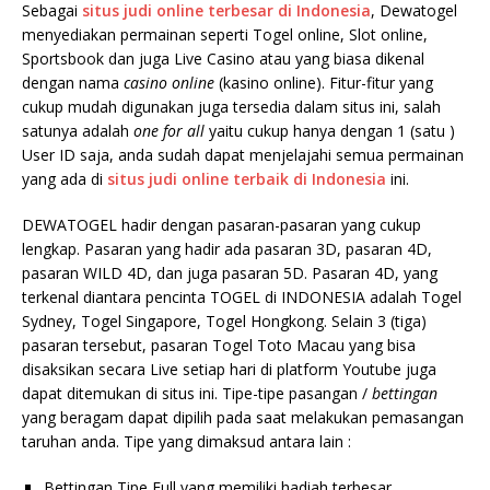
Sebagai
situs judi online terbesar di Indonesia
, Dewatogel
menyediakan permainan seperti Togel online, Slot online,
Sportsbook dan juga Live Casino atau yang biasa dikenal
dengan nama
casino online
(kasino online). Fitur-fitur yang
cukup mudah digunakan juga tersedia dalam situs ini, salah
satunya adalah
one for all
yaitu cukup hanya dengan 1 (satu )
User ID saja, anda sudah dapat menjelajahi semua permainan
yang ada di
situs judi online terbaik di Indonesia
ini.
DEWATOGEL hadir dengan pasaran-pasaran yang cukup
lengkap. Pasaran yang hadir ada pasaran 3D, pasaran 4D,
pasaran WILD 4D, dan juga pasaran 5D. Pasaran 4D, yang
terkenal diantara pencinta TOGEL di INDONESIA adalah Togel
Sydney, Togel Singapore, Togel Hongkong. Selain 3 (tiga)
pasaran tersebut, pasaran Togel Toto Macau yang bisa
disaksikan secara Live setiap hari di platform Youtube juga
dapat ditemukan di situs ini. Tipe-tipe pasangan /
bettingan
yang beragam dapat dipilih pada saat melakukan pemasangan
taruhan anda. Tipe yang dimaksud antara lain :
Bettingan Tipe Full yang memiliki hadiah terbesar