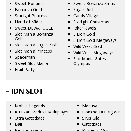
Sweet Bonanza
Sweet Bonanza Xmas
Bonanza Gold
Sugar Rush
Starlight Princess
Candy Village
Hand of Midas
Starlight Christmas
Sweet DEWATOGEL
Joker Jewels
Slot Mania Bonanza
5 Lion Gold
Gold
5 Lion Gold Megaways
Slot Mania Sugar Rush
Wild West Gold
Slot Mania Princess
Wild West Megaways
Spaceman
Slot Mania Gates
Sweet Slot Mania
Olympus
Fruit Party
– IDN SLOT
Mobile Legends
Medusa
Kutukan Medusa Multiplayer
Domino QQ Big Win
Ultra Gatotkaca
Sirus Gila
Bali
Gatotkaca
Keliling Jakarta
Power of Odin