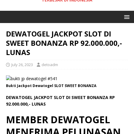
DEWATOGEL JACKPOT SLOT DI
SWEET BONANZA RP 92.000.000,-
LUNAS
July 26, 2023
detoadm
Bukti Jackpot Dewatogel SLOT SWEET BONANZA
DEWATOGEL JACKPOT SLOT DI SWEET BONANZA RP
92.000.000,- LUNAS
MEMBER DEWATOGEL
MENERIMA PELUNASAN