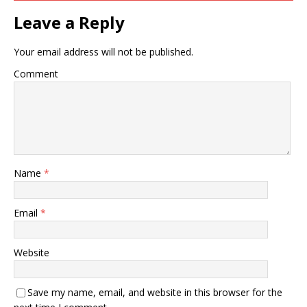
Leave a Reply
Your email address will not be published.
Comment
Name
*
Email
*
Website
Save my name, email, and website in this browser for the