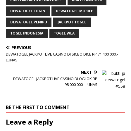
DEWATOGEL LOGIN
DEWATOGEL MOBILE
DEWATOGEL PENIPU
JACKPOT TOGEL
TOGEL INDONESIA
TOGEL WLA
PREVIOUS
DEWATOGEL JACKPOT LIVE CASINO DI SICBO DICE RP 71.400.000,-
LUNAS
NEXT
DEWATOGEL JACKPOT LIVE CASINO DI OGLOK RP
98.000.000,- LUNAS
BE THE FIRST TO COMMENT
Leave a Reply