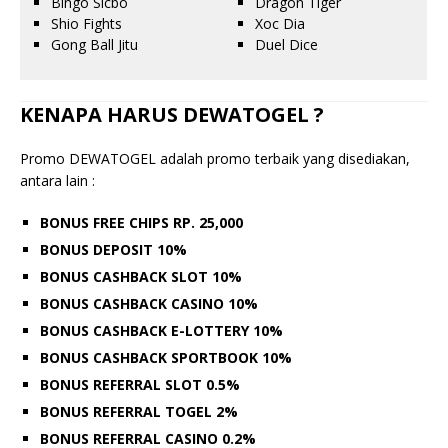
Bingo Sicbo
Dragon Tiger
Shio Fights
Xoc Dia
Gong Ball Jitu
Duel Dice
KENAPA HARUS DEWATOGEL ?
Promo DEWATOGEL adalah promo terbaik yang disediakan,
antara lain :
BONUS FREE CHIPS RP. 25,000
BONUS DEPOSIT 10%
BONUS CASHBACK SLOT 10%
BONUS CASHBACK CASINO 10%
BONUS CASHBACK E-LOTTERY 10%
BONUS CASHBACK SPORTBOOK 10%
BONUS REFERRAL SLOT 0.5%
BONUS REFERRAL TOGEL 2%
BONUS REFERRAL CASINO 0.2%