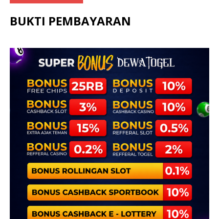
BUKTI PEMBAYARAN