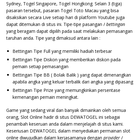
Sydney, Togel Singapore, Togel Hongkong. Selain 3 (tiga)
pasaran tersebut, pasaran Togel Toto Macau yang bisa
disaksikan secara Live setiap hari di platform Youtube juga
dapat ditemukan di situs ini. Tipe-tipe pasangan /
bettingan
yang beragam dapat dipilih pada saat melakukan pemasangan
taruhan anda. Tipe yang dimaksud antara lain :
Bettingan Tipe Full yang memiliki hadiah terbesar
Bettingan Tipe Diskon yang memberikan diskon pada
pemain setiap pemasangan
Bettingan Tipe BB ( Bolak Balik ) yang dapat dimenangkan
apabila angka yang keluar terbalik dari angka yang dipasang
Bettingan Tipe Prize yang memungkinkan persentase
kemenangan pemain meningkat.
Game yang sedang viral dan banyak dimainkan oleh semua
orang, Slot Online hadir di situs DEWATOGEL ini sebagai
penambah keseruan anda dalam menjelajah di situs kami.
Keseriusan DEWATOGEL dalam menyediakan permainan slot
online diwujudkan dalam kerjasamanya dengan
provider
/