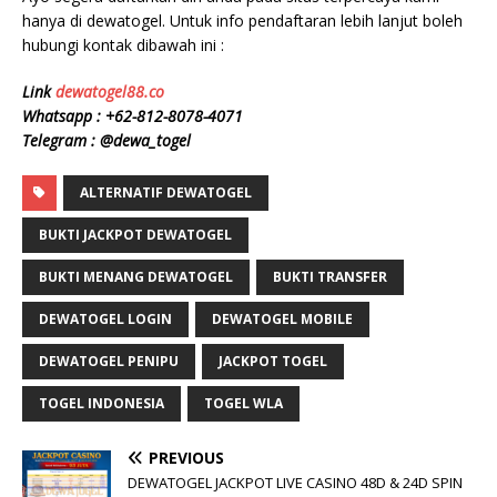
hanya di dewatogel. Untuk info pendaftaran lebih lanjut boleh
hubungi kontak dibawah ini :
Link
dewatogel88.co
Whatsapp : +62-812-8078-4071
Telegram : @dewa_togel
ALTERNATIF DEWATOGEL
BUKTI JACKPOT DEWATOGEL
BUKTI MENANG DEWATOGEL
BUKTI TRANSFER
DEWATOGEL LOGIN
DEWATOGEL MOBILE
DEWATOGEL PENIPU
JACKPOT TOGEL
TOGEL INDONESIA
TOGEL WLA
PREVIOUS
DEWATOGEL JACKPOT LIVE CASINO 48D & 24D SPIN