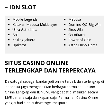
– IDN SLOT
Mobile Legends
Medusa
Kutukan Medusa Multiplayer
Domino QQ Big Win
Ultra Gatotkaca
Sirus Gila
Bali
Gatotkaca
Keliling Jakarta
Power of Odin
Djakarta
Aztec Lucky Gems
SITUS CASINO ONLINE
TERLENGKAP DAN TERPERCAYA
Dewatogel sebagai bandar judi online terbaik dan terlengkap di
indonesia juga menghadirkan berbagai permainan Casino
Online Lengkap dari IDNLIVE yang dapat di mainkan secara
LIVE dimana saja dan kapan saja. Permainan Casino Online
yang di hadirkan di dewatogel meliputi :