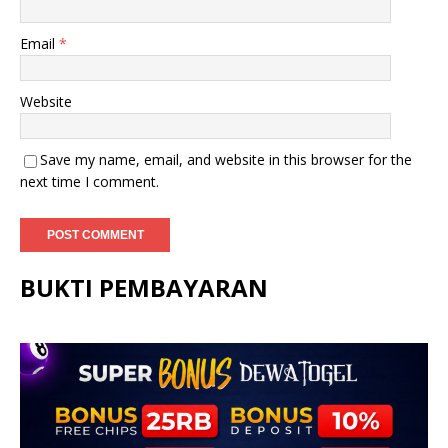
Email
*
Website
Save my name, email, and website in this browser for the
next time I comment.
BUKTI PEMBAYARAN