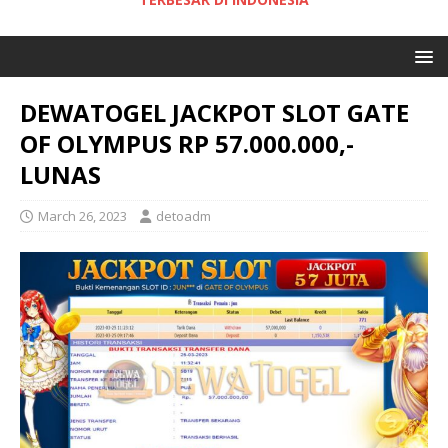
DEWATOGEL JACKPOT SLOT GATE
OF OLYMPUS RP 57.000.000,-
LUNAS
March 26, 2023
detoadm