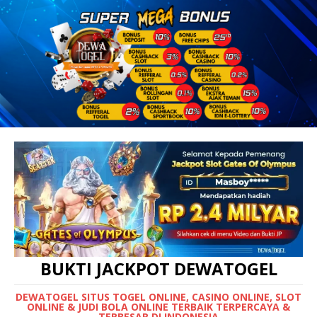
BUKTI JACKPOT DEWATOGEL
DEWATOGEL SITUS TOGEL ONLINE, CASINO ONLINE, SLOT
ONLINE & JUDI BOLA ONLINE TERBAIK TERPERCAYA &
TERBESAR DI INDONESIA