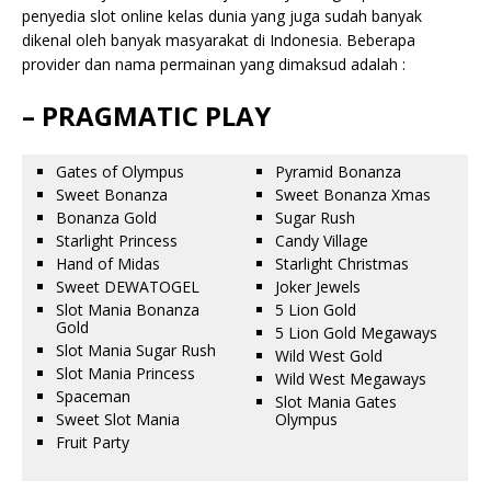
penyedia slot online kelas dunia yang juga sudah banyak
dikenal oleh banyak masyarakat di Indonesia. Beberapa
provider dan nama permainan yang dimaksud adalah :
– PRAGMATIC PLAY
Gates of Olympus
Pyramid Bonanza
Sweet Bonanza
Sweet Bonanza Xmas
Bonanza Gold
Sugar Rush
Starlight Princess
Candy Village
Hand of Midas
Starlight Christmas
Sweet DEWATOGEL
Joker Jewels
Slot Mania Bonanza
5 Lion Gold
Gold
5 Lion Gold Megaways
Slot Mania Sugar Rush
Wild West Gold
Slot Mania Princess
Wild West Megaways
Spaceman
Slot Mania Gates
Sweet Slot Mania
Olympus
Fruit Party