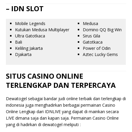
– IDN SLOT
Mobile Legends
Medusa
Kutukan Medusa Multiplayer
Domino QQ Big Win
Ultra Gatotkaca
Sirus Gila
Bali
Gatotkaca
Keliling Jakarta
Power of Odin
Djakarta
Aztec Lucky Gems
SITUS CASINO ONLINE
TERLENGKAP DAN TERPERCAYA
Dewatogel sebagai bandar judi online terbaik dan terlengkap di
indonesia juga menghadirkan berbagai permainan Casino
Online Lengkap dari IDNLIVE yang dapat di mainkan secara
LIVE dimana saja dan kapan saja. Permainan Casino Online
yang di hadirkan di dewatogel meliputi :