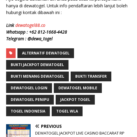
hanya di dewatogel. Untuk info pendaftaran lebih lanjut boleh
hubungi kontak dibawah ini :
Link
dewatogel88.co
Whatsapp : +62 812-1668-4428
Telegram : @dewa_togel
ALTERNATIF DEWATOGEL
BUKTI JACKPOT DEWATOGEL
BUKTI MENANG DEWATOGEL
BUKTI TRANSFER
DEWATOGEL LOGIN
DEWATOGEL MOBILE
DEWATOGEL PENIPU
JACKPOT TOGEL
TOGEL INDONESIA
TOGEL WLA
PREVIOUS
DEWATOGEL JACKPOT LIVE CASINO BACCARAT RP