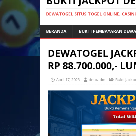
BUKTI JACKPOT D
DEWATOGEL SITUS TOGEL ONLINE, CASINO
BERANDA
BUKTI PEMBAYARAN DEW
DEWATOGEL JACKP
RP 88.700.000,- L
April 17, 2023
detoadm
Bukti Jack