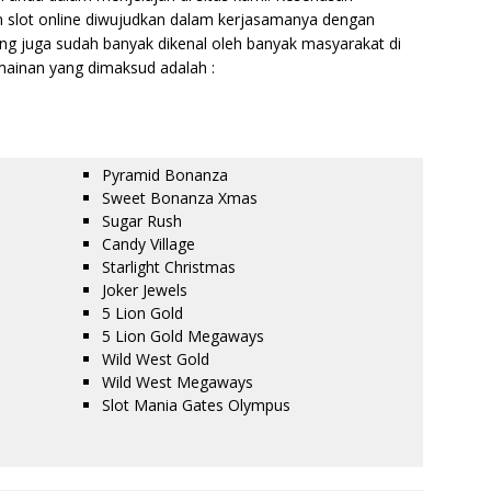
lot online diwujudkan dalam kerjasamanya dengan
yang juga sudah banyak dikenal oleh banyak masyarakat di
mainan yang dimaksud adalah :
Pyramid Bonanza
Sweet Bonanza Xmas
Sugar Rush
Candy Village
Starlight Christmas
Joker Jewels
5 Lion Gold
5 Lion Gold Megaways
Wild West Gold
Wild West Megaways
Slot Mania Gates Olympus