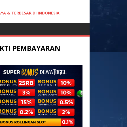
YA & TERBESAR DI INDONESIA
KTI PEMBAYARAN