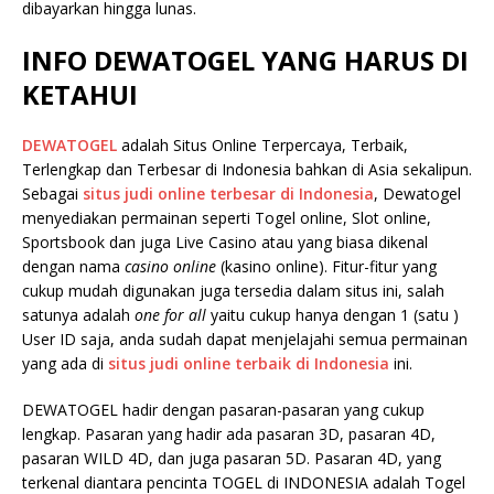
dibayarkan hingga lunas.
INFO DEWATOGEL YANG HARUS DI
KETAHUI
DEWATOGEL
adalah Situs Online Terpercaya, Terbaik,
Terlengkap dan Terbesar di Indonesia bahkan di Asia sekalipun.
Sebagai
situs judi online terbesar di Indonesia
, Dewatogel
menyediakan permainan seperti Togel online, Slot online,
Sportsbook dan juga Live Casino atau yang biasa dikenal
dengan nama
casino online
(kasino online). Fitur-fitur yang
cukup mudah digunakan juga tersedia dalam situs ini, salah
satunya adalah
one for all
yaitu cukup hanya dengan 1 (satu )
User ID saja, anda sudah dapat menjelajahi semua permainan
yang ada di
situs judi online terbaik di Indonesia
ini.
DEWATOGEL hadir dengan pasaran-pasaran yang cukup
lengkap. Pasaran yang hadir ada pasaran 3D, pasaran 4D,
pasaran WILD 4D, dan juga pasaran 5D. Pasaran 4D, yang
terkenal diantara pencinta TOGEL di INDONESIA adalah Togel