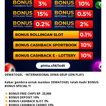
DEWATOGEL - INTERNASIONAL DEWA GRUP (IDN PLAY)
Kabar gembira untuk member DEWATOGEL telah Hadir
BONUS-
BONUS SPECIAL
!!!
BONUS FREE CHIPS RP. 25,000
BONUS DEPOSIT 10%
BONUS CASHBACK SLOT 3%
BONUS CASHBACK CASINO 10%