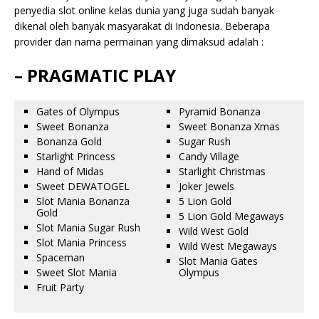
penyedia slot online kelas dunia yang juga sudah banyak
dikenal oleh banyak masyarakat di Indonesia. Beberapa
provider dan nama permainan yang dimaksud adalah :
– PRAGMATIC PLAY
Gates of Olympus
Pyramid Bonanza
Sweet Bonanza
Sweet Bonanza Xmas
Bonanza Gold
Sugar Rush
Starlight Princess
Candy Village
Hand of Midas
Starlight Christmas
Sweet DEWATOGEL
Joker Jewels
Slot Mania Bonanza
5 Lion Gold
Gold
5 Lion Gold Megaways
Slot Mania Sugar Rush
Wild West Gold
Slot Mania Princess
Wild West Megaways
Spaceman
Slot Mania Gates
Sweet Slot Mania
Olympus
Fruit Party