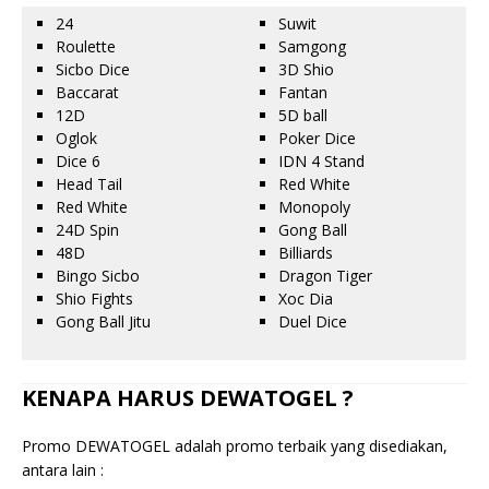
24
Suwit
Roulette
Samgong
Sicbo Dice
3D Shio
Baccarat
Fantan
12D
5D ball
Oglok
Poker Dice
Dice 6
IDN 4 Stand
Head Tail
Red White
Red White
Monopoly
24D Spin
Gong Ball
48D
Billiards
Bingo Sicbo
Dragon Tiger
Shio Fights
Xoc Dia
Gong Ball Jitu
Duel Dice
KENAPA HARUS DEWATOGEL ?
Promo DEWATOGEL adalah promo terbaik yang disediakan,
antara lain :