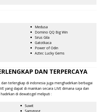
Medusa
Domino QQ Big Win
Sirus Gila
Gatotkaca
Power of Odin
Aztec Lucky Gems
TERLENGKAP DAN TERPERCAYA
k dan terlengkap di indonesia juga menghadirkan berbagai
VE yang dapat di mainkan secara LIVE dimana saja dan
hadirkan di dewatogel meliputi :
Suwit
Samgong