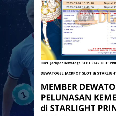
Bukti Jackpot Dewatogel SLOT STARLIGHT PR
DEWATOGEL JACKPOT SLOT di STARLIGHT 
MEMBER DEWATO
PELUNASAN KEME
di STARLIGHT PRIN