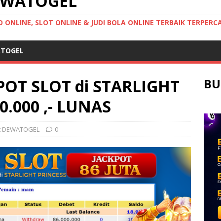
EWATOGEL
 ONLINE, SLOT ONLINE & JUDI BOLA ONLINE TERBAIK TERPERCA
ATOGEL
OT SLOT di STARLIGHT
BU
0.000 ,- LUNAS
ot DEWATOGEL
0