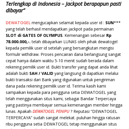
Terlengkap di Indonesia – Jackpot berapapun pasti
dibayar”
DEWATOGEL
mengucapkan selamat kepada user id :
SUN
***
yang telah berhasil mendapatkan jackpot pada permainan
SLOT di GATES OF OLYMPUS
. Kemenangan sebesar
Rp
78.000.000
,-.
telah dibayarkan LUNAS oleh pihak dewatogel
kepada pemilik user id setelah yang bersangkutan mengisi
formulir withdraw. Proses pencairan dana berlangsung sangat
cepat hanya dalam waktu 5-10 menit sudah berada dalam
rekening pemilik user id. Bukti transfer yang dapat anda lihat
adalah bukti
SAH / VALID
yang langsung di dapatkan melalui
bukti transaksi dari Bank yang digunakan untuk pengiriman
dana pada rekening pemilik user id. Terima kasih kami
sampaikan kepada para pengguna setia DEWATOGEL yang
telah menggunakan situs kami, sebagai Bandar Terpercaya
yang pastinya membayar semua kemenangan member hingga
lunas. Apakah
DEWATOGEL PENIPU
? Reputasi “DEWATOGEL
TERPERCAYA” sudah sangat melekat. puluhan hingga ratusan
ribu pengguna setia DEWATOGEL tetap menggunakan situs