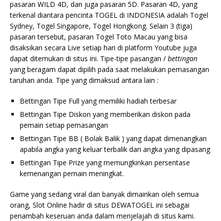
pasaran WILD 4D, dan juga pasaran 5D. Pasaran 4D, yang
terkenal diantara pencinta TOGEL di INDONESIA adalah Togel
Sydney, Togel Singapore, Togel Hongkong. Selain 3 (tiga)
pasaran tersebut, pasaran Togel Toto Macau yang bisa
disaksikan secara Live setiap hari di platform Youtube juga
dapat ditemukan di situs ini. Tipe-tipe pasangan /
bettingan
yang beragam dapat dipilih pada saat melakukan pemasangan
taruhan anda. Tipe yang dimaksud antara lain :
Bettingan Tipe Full yang memiliki hadiah terbesar
Bettingan Tipe Diskon yang memberikan diskon pada
pemain setiap pemasangan
Bettingan Tipe BB ( Bolak Balik ) yang dapat dimenangkan
apabila angka yang keluar terbalik dari angka yang dipasang
Bettingan Tipe Prize yang memungkinkan persentase
kemenangan pemain meningkat.
Game yang sedang viral dan banyak dimainkan oleh semua
orang, Slot Online hadir di situs DEWATOGEL ini sebagai
penambah keseruan anda dalam menjelajah di situs kami.