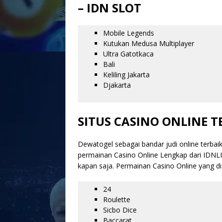
– IDN SLOT
Mobile Legends
Kutukan Medusa Multiplayer
Ultra Gatotkaca
Bali
Keliling Jakarta
Djakarta
SITUS CASINO ONLINE 
Dewatogel sebagai bandar judi online terbai
permainan Casino Online Lengkap dari IDNLI
kapan saja. Permainan Casino Online yang di 
24
Roulette
Sicbo Dice
Baccarat