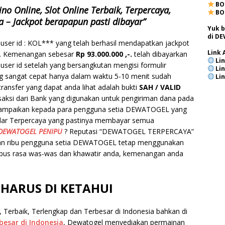
BO
no Online, Slot Online Terbaik, Terpercaya,
BO
a – Jackpot berapapun pasti dibayar”
Yuk b
di D
er id : KOL*** yang telah berhasil mendapatkan jackpot
Link 
. Kemenangan sebesar
Rp
93.000.000
,-.
telah dibayarkan
Lin
ser id setelah yang bersangkutan mengisi formulir
Lin
ng sangat cepat hanya dalam waktu 5-10 menit sudah
Lin
transfer yang dapat anda lihat adalah bukti
SAH / VALID
nsaksi dari Bank yang digunakan untuk pengiriman dana pada
mi sampaikan kepada para pengguna setia DEWATOGEL yang
ndar Terpercaya yang pastinya membayar semua
DEWATOGEL PENIPU
? Reputasi “DEWATOGEL TERPERCAYA”
usan ribu pengguna setia DEWATOGEL tetap menggunakan
. Hapus rasa was-was dan khawatir anda, kemenangan anda
HARUS DI KETAHUI
, Terbaik, Terlengkap dan Terbesar di Indonesia bahkan di
rbesar di Indonesia
, Dewatogel menyediakan permainan