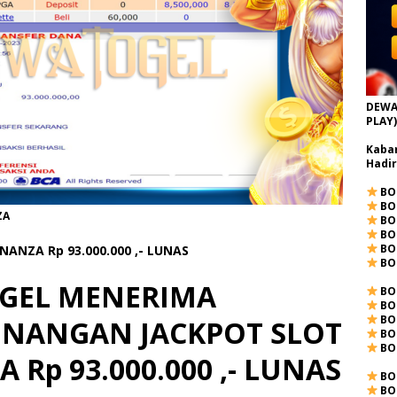
DEWA
PLAY)
Kaba
Hadi
BON
BO
ZA
BO
BO
BO
ANZA Rp 93.000.000 ,- LUNAS
BO
GEL MENERIMA
BO
BO
BO
NANGAN JACKPOT SLOT
BO
BO
 Rp 93.000.000 ,- LUNAS
BO
BO