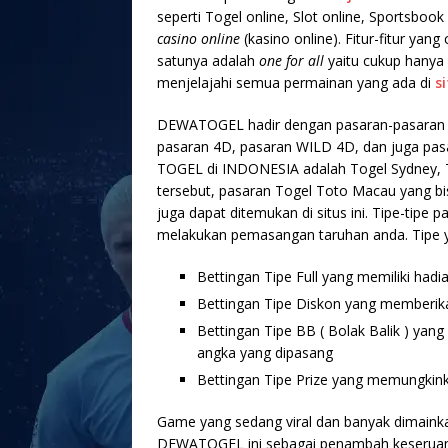
seperti Togel online, Slot online, Sportsboo
casino online
(kasino online). Fitur-fitur yan
satunya adalah
one for all
yaitu cukup hanya 
menjelajahi semua permainan yang ada di
s
DEWATOGEL hadir dengan pasaran-pasaran y
pasaran 4D, pasaran WILD 4D, dan juga pasa
TOGEL di INDONESIA adalah Togel Sydney, To
tersebut, pasaran Togel Toto Macau yang bis
juga dapat ditemukan di situs ini. Tipe-tipe 
melakukan pemasangan taruhan anda. Tipe ya
Bettingan Tipe Full yang memiliki hadi
Bettingan Tipe Diskon yang memberik
Bettingan Tipe BB ( Bolak Balik ) yang
angka yang dipasang
Bettingan Tipe Prize yang memungki
Game yang sedang viral dan banyak dimainkan
DEWATOGEL ini sebagai penambah keseruan a