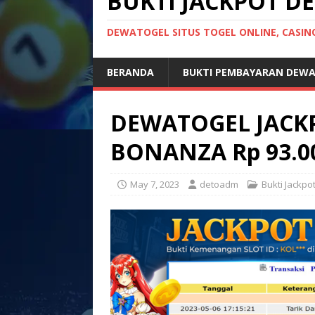
BUKTI JACKPOT D
DEWATOGEL SITUS TOGEL ONLINE, CASINO
BERANDA
BUKTI PEMBAYARAN DEW
DEWATOGEL JACKP
BONANZA Rp 93.00
May 7, 2023
detoadm
Bukti Jackp