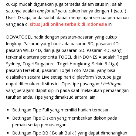
cukup mudah digunakan juga tersedia dalam situs ini, salah
satunya adalah
one for all
yaitu cukup hanya dengan 1 (satu )
User ID saja, anda sudah dapat menjelajahi semua permainan
yang ada di
situs judi
online terbaik di Indonesia
ini.
DEWATOGEL hadir dengan pasaran-pasaran yang cukup
lengkap. Pasaran yang hadir ada pasaran 3D, pasaran 4D,
pasaran WILD 4D, dan juga pasaran 5D. Pasaran 4D, yang
terkenal diantara pencinta TOGEL di INDONESIA adalah Togel
Sydney, Togel Singapore, Togel Hongkong. Selain 3 (tiga)
pasaran tersebut, pasaran Togel Toto Macau yang bisa
disaksikan secara Live setiap hari di platform Youtube juga
dapat ditemukan di situs ini. Tipe-tipe pasangan /
bettingan
yang beragam dapat dipilih pada saat melakukan pemasangan
taruhan anda. Tipe yang dimaksud antara lain :
Bettingan Tipe Full yang memiliki hadiah terbesar
Bettingan Tipe Diskon yang memberikan diskon pada
pemain setiap pemasangan
Bettingan Tipe BB ( Bolak Balik ) yang dapat dimenangkan