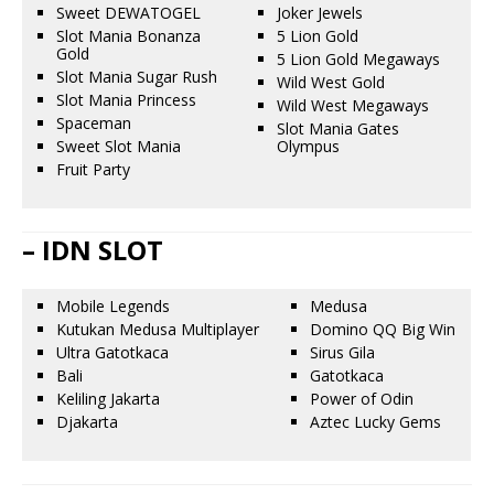
Sweet DEWATOGEL
Joker Jewels
Slot Mania Bonanza
5 Lion Gold
Gold
5 Lion Gold Megaways
Slot Mania Sugar Rush
Wild West Gold
Slot Mania Princess
Wild West Megaways
Spaceman
Slot Mania Gates
Sweet Slot Mania
Olympus
Fruit Party
– IDN SLOT
Mobile Legends
Medusa
Kutukan Medusa Multiplayer
Domino QQ Big Win
Ultra Gatotkaca
Sirus Gila
Bali
Gatotkaca
Keliling Jakarta
Power of Odin
Djakarta
Aztec Lucky Gems