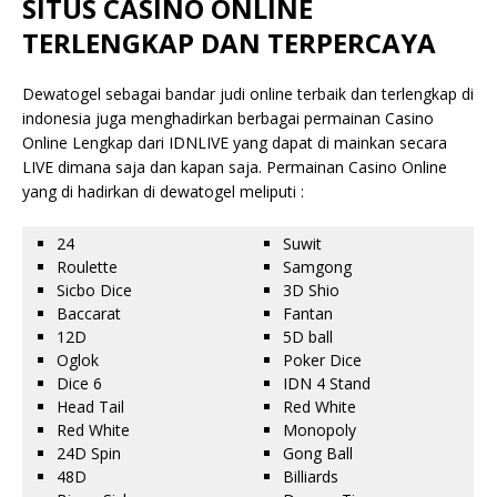
SITUS CASINO ONLINE
TERLENGKAP DAN TERPERCAYA
Dewatogel sebagai bandar judi online terbaik dan terlengkap di
indonesia juga menghadirkan berbagai permainan Casino
Online Lengkap dari IDNLIVE yang dapat di mainkan secara
LIVE dimana saja dan kapan saja. Permainan Casino Online
yang di hadirkan di dewatogel meliputi :
24
Suwit
Roulette
Samgong
Sicbo Dice
3D Shio
Baccarat
Fantan
12D
5D ball
Oglok
Poker Dice
Dice 6
IDN 4 Stand
Head Tail
Red White
Red White
Monopoly
24D Spin
Gong Ball
48D
Billiards