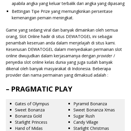
apabila angka yang keluar terbalik dari angka yang dipasang
Bettingan Tipe Prize yang memungkinkan persentase
kemenangan pemain meningkat.
Game yang sedang viral dan banyak dimainkan oleh semua
orang, Slot Online hadir di situs DEWATOGEL ini sebagai
penambah keseruan anda dalam menjelajah di situs kami.
Keseriusan DEWATOGEL dalam menyediakan permainan slot
online diwujudkan dalam kerjasamanya dengan
provider
/
penyedia slot online kelas dunia yang juga sudah banyak
dikenal oleh banyak masyarakat di Indonesia. Beberapa
provider dan nama permainan yang dimaksud adalah :
– PRAGMATIC PLAY
Gates of Olympus
Pyramid Bonanza
Sweet Bonanza
Sweet Bonanza Xmas
Bonanza Gold
Sugar Rush
Starlight Princess
Candy Village
Hand of Midas
Starlight Christmas