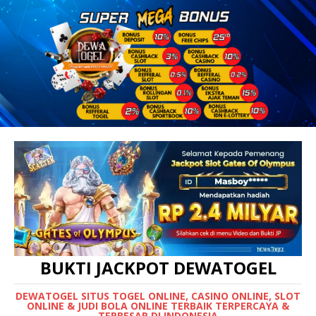
BUKTI JACKPOT DEWATOGEL
DEWATOGEL SITUS TOGEL ONLINE, CASINO ONLINE, SLOT
ONLINE & JUDI BOLA ONLINE TERBAIK TERPERCAYA &
TERBESAR DI INDONESIA