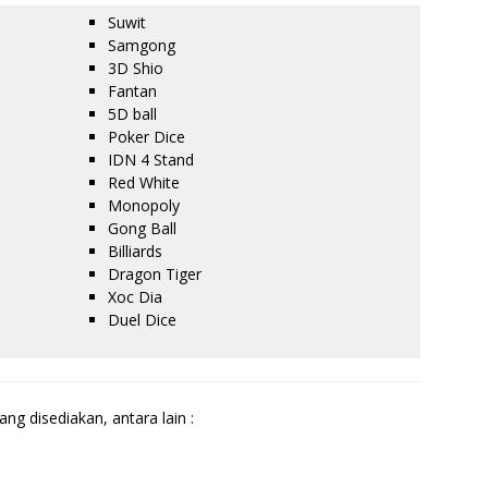
Suwit
Samgong
3D Shio
Fantan
5D ball
Poker Dice
IDN 4 Stand
Red White
Monopoly
Gong Ball
Billiards
Dragon Tiger
Xoc Dia
Duel Dice
 disediakan, antara lain :