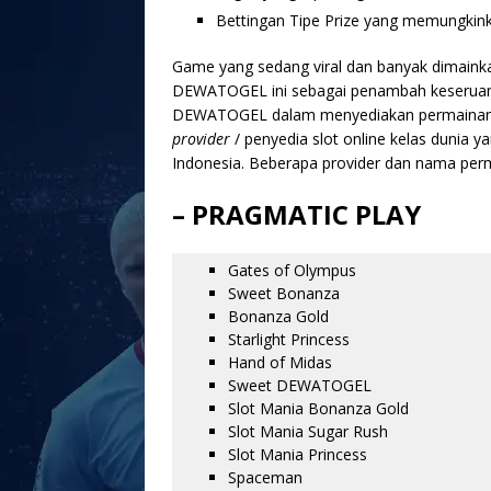
Bettingan Tipe Prize yang memungki
Game yang sedang viral dan banyak dimainkan
DEWATOGEL ini sebagai penambah keseruan a
DEWATOGEL dalam menyediakan permainan s
provider
/ penyedia slot online kelas dunia 
Indonesia. Beberapa provider dan nama per
– PRAGMATIC PLAY
Gates of Olympus
Sweet Bonanza
Bonanza Gold
Starlight Princess
Hand of Midas
Sweet DEWATOGEL
Slot Mania Bonanza Gold
Slot Mania Sugar Rush
Slot Mania Princess
Spaceman