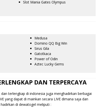
Slot Mania Gates Olympus
Medusa
Domino QQ Big Win
Sirus Gila
Gatotkaca
Power of Odin
Aztec Lucky Gems
TERLENGKAP DAN TERPERCAYA
k dan terlengkap di indonesia juga menghadirkan berbagai
VE yang dapat di mainkan secara LIVE dimana saja dan
hadirkan di dewatogel meliputi :