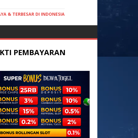
YA & TERBESAR DI INDONESIA
KTI PEMBAYARAN