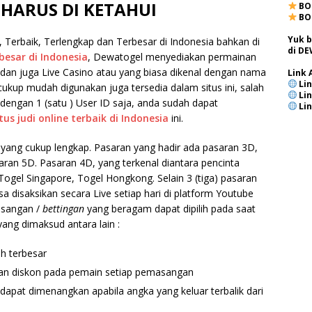
HARUS DI KETAHUI
BO
BO
Yuk b
, Terbaik, Terlengkap dan Terbesar di Indonesia bahkan di
di D
rbesar di Indonesia
, Dewatogel menyediakan permainan
k dan juga Live Casino atau yang biasa dikenal dengan nama
Link 
Lin
g cukup mudah digunakan juga tersedia dalam situs ini, salah
Lin
dengan 1 (satu ) User ID saja, anda sudah dapat
Lin
itus judi
online terbaik di Indonesia
ini.
ang cukup lengkap. Pasaran yang hadir ada pasaran 3D,
ran 5D. Pasaran 4D, yang terkenal diantara pencinta
gel Singapore, Togel Hongkong. Selain 3 (tiga) pasaran
a disaksikan secara Live setiap hari di platform Youtube
pasangan /
bettingan
yang beragam dapat dipilih pada saat
ng dimaksud antara lain :
ah terbesar
an diskon pada pemain setiap pemasangan
 dapat dimenangkan apabila angka yang keluar terbalik dari