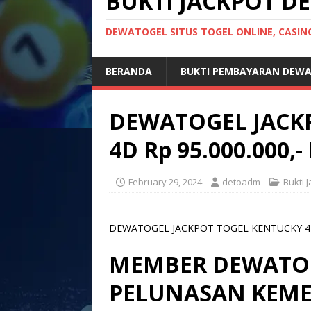
BUKTI JACKPOT D
DEWATOGEL SITUS TOGEL ONLINE, CASINO
BERANDA
BUKTI PEMBAYARAN DEW
DEWATOGEL JACK
4D Rp 95.000.000,
February 29, 2024
detoadm
Bukti
DEWATOGEL JACKPOT TOGEL KENTUCKY 4D 
MEMBER DEWATO
PELUNASAN KEM