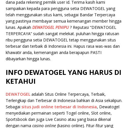
dana pada rekening pemilik user id. Terima kasih kami
sampaikan kepada para pengguna setia DEWATOGEL yang
telah menggunakan situs kami, sebagai Bandar Terpercaya
yang pastinya membayar semua kemenangan member hingga
lunas. Apakah
DEWATOGEL PENIPU
? Reputasi “DEWATOGEL
TERPERCAYA” sudah sangat melekat. puluhan hingga ratusan
ribu pengguna setia DEWATOGEL tetap menggunakan situs
terbesar dan terbaik di Indonesia ini. Hapus rasa was-was dan
khawatir anda, kemenangan anda berapapun PASTI
dibayarkan hingga lunas.
INFO DEWATOGEL YANG HARUS DI
KETAHUI
DEWATOGEL
adalah Situs Online Terpercaya, Terbaik,
Terlengkap dan Terbesar di Indonesia bahkan di Asia sekalipun.
Sebagai
situs judi online terbesar di Indonesia
, Dewatogel
menyediakan permainan seperti Togel online, Slot online,
Sportsbook dan juga Live Casino atau yang biasa dikenal
dengan nama
casino online
(kasino online). Fitur-fitur yang