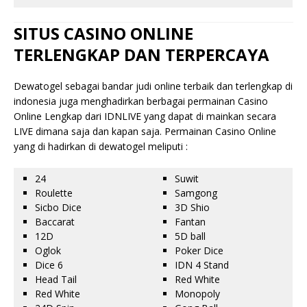
SITUS CASINO ONLINE
TERLENGKAP DAN TERPERCAYA
Dewatogel sebagai bandar judi online terbaik dan terlengkap di
indonesia juga menghadirkan berbagai permainan Casino
Online Lengkap dari IDNLIVE yang dapat di mainkan secara
LIVE dimana saja dan kapan saja. Permainan Casino Online
yang di hadirkan di dewatogel meliputi :
24
Suwit
Roulette
Samgong
Sicbo Dice
3D Shio
Baccarat
Fantan
12D
5D ball
Oglok
Poker Dice
Dice 6
IDN 4 Stand
Head Tail
Red White
Red White
Monopoly