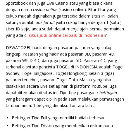
Sportsbook dan juga Live Casino atau yang biasa dikenal
dengan nama
casino online
(kasino online). Fitur-fitur yang
cukup mudah digunakan juga tersedia dalam situs ini, salah
satunya adalah
one for all
yaitu cukup hanya dengan 1 (satu )
User ID saja, anda sudah dapat menjelajahi semua permainan
yang ada di
situs judi online terbaik di Indonesia
ini.
DEWATOGEL hadir dengan pasaran-pasaran yang cukup
lengkap. Pasaran yang hadir ada pasaran 3D, pasaran 4D,
pasaran WILD 4D, dan juga pasaran 5D. Pasaran 4D, yang
terkenal diantara pencinta TOGEL di INDONESIA adalah Togel
Sydney, Togel Singapore, Togel Hongkong. Selain 3 (tiga)
pasaran tersebut, pasaran Togel Toto Macau yang bisa
disaksikan secara Live setiap hari di platform Youtube juga
dapat ditemukan di situs ini. Tipe-tipe pasangan /
bettingan
yang beragam dapat dipilih pada saat melakukan pemasangan
taruhan anda. Tipe yang dimaksud antara lain :
Bettingan Tipe Full yang memiliki hadiah terbesar
Bettingan Tipe Diskon yang memberikan diskon pada