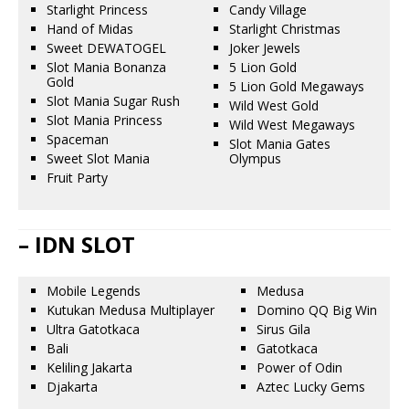
Starlight Princess
Candy Village
Hand of Midas
Starlight Christmas
Sweet DEWATOGEL
Joker Jewels
Slot Mania Bonanza
5 Lion Gold
Gold
5 Lion Gold Megaways
Slot Mania Sugar Rush
Wild West Gold
Slot Mania Princess
Wild West Megaways
Spaceman
Slot Mania Gates
Sweet Slot Mania
Olympus
Fruit Party
– IDN SLOT
Mobile Legends
Medusa
Kutukan Medusa Multiplayer
Domino QQ Big Win
Ultra Gatotkaca
Sirus Gila
Bali
Gatotkaca
Keliling Jakarta
Power of Odin
Djakarta
Aztec Lucky Gems