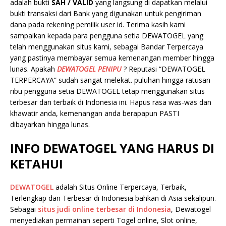
adalah bukti
SAH / VALID
yang langsung di dapatkan melalui
bukti transaksi dari Bank yang digunakan untuk pengiriman
dana pada rekening pemilik user id. Terima kasih kami
sampaikan kepada para pengguna setia DEWATOGEL yang
telah menggunakan situs kami, sebagai Bandar Terpercaya
yang pastinya membayar semua kemenangan member hingga
lunas. Apakah
DEWATOGEL PENIPU
? Reputasi “DEWATOGEL
TERPERCAYA” sudah sangat melekat. puluhan hingga ratusan
ribu pengguna setia DEWATOGEL tetap menggunakan situs
terbesar dan terbaik di Indonesia ini. Hapus rasa was-was dan
khawatir anda, kemenangan anda berapapun PASTI
dibayarkan hingga lunas.
INFO DEWATOGEL YANG HARUS DI
KETAHUI
DEWATOGEL
adalah Situs Online Terpercaya, Terbaik,
Terlengkap dan Terbesar di Indonesia bahkan di Asia sekalipun.
Sebagai
situs judi online terbesar di Indonesia
, Dewatogel
menyediakan permainan seperti Togel online, Slot online,