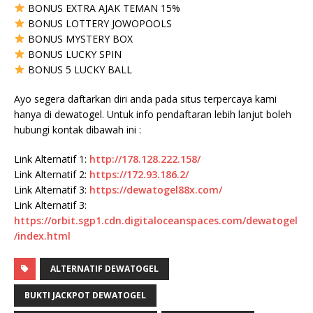
BONUS EXTRA AJAK TEMAN 15%
BONUS LOTTERY JOWOPOOLS
BONUS MYSTERY BOX
BONUS LUCKY SPIN
BONUS 5 LUCKY BALL
Ayo segera daftarkan diri anda pada situs terpercaya kami
hanya di dewatogel. Untuk info pendaftaran lebih lanjut boleh
hubungi kontak dibawah ini :
Link Alternatif 1:
http://178.128.222.158/
Link Alternatif 2:
https://172.93.186.2/
Link Alternatif 3:
https://dewatogel88x.com/
Link Alternatif 3:
https://orbit.sgp1.cdn.digitaloceanspaces.com/dewatogel
/index.html
ALTERNATIF DEWATOGEL
BUKTI JACKPOT DEWATOGEL