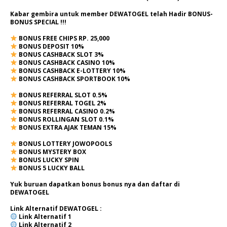
Kabar gembira untuk member DEWATOGEL telah Hadir
BONUS-
BONUS SPECIAL
!!!
BONUS FREE CHIPS RP. 25,000
BONUS DEPOSIT 10%
BONUS CASHBACK SLOT 3%
BONUS CASHBACK CASINO 10%
BONUS CASHBACK E-LOTTERY 10%
BONUS CASHBACK SPORTBOOK 10%
BONUS REFERRAL SLOT 0.5%
BONUS REFERRAL TOGEL 2%
BONUS REFERRAL CASINO 0.2%
BONUS ROLLINGAN SLOT 0.1%
BONUS EXTRA AJAK TEMAN 15%
BONUS LOTTERY JOWOPOOLS
BONUS MYSTERY BOX
BONUS LUCKY SPIN
BONUS 5 LUCKY BALL
Yuk buruan dapatkan bonus bonus nya dan daftar di
DEWATOGEL
Link Alternatif
DEWATOGEL
:
Link Alternatif 1
Link Alternatif 2