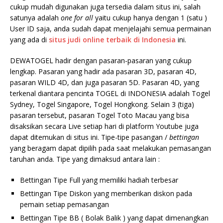
cukup mudah digunakan juga tersedia dalam situs ini, salah
satunya adalah
one for all
yaitu cukup hanya dengan 1 (satu )
User ID saja, anda sudah dapat menjelajahi semua permainan
yang ada di
situs judi
online terbaik di Indonesia
ini.
DEWATOGEL hadir dengan pasaran-pasaran yang cukup
lengkap. Pasaran yang hadir ada pasaran 3D, pasaran 4D,
pasaran WILD 4D, dan juga pasaran 5D. Pasaran 4D, yang
terkenal diantara pencinta TOGEL di INDONESIA adalah Togel
Sydney, Togel Singapore, Togel Hongkong. Selain 3 (tiga)
pasaran tersebut, pasaran Togel Toto Macau yang bisa
disaksikan secara Live setiap hari di platform Youtube juga
dapat ditemukan di situs ini. Tipe-tipe pasangan /
bettingan
yang beragam dapat dipilih pada saat melakukan pemasangan
taruhan anda. Tipe yang dimaksud antara lain :
Bettingan Tipe Full yang memiliki hadiah terbesar
Bettingan Tipe Diskon yang memberikan diskon pada
pemain setiap pemasangan
Bettingan Tipe BB ( Bolak Balik ) yang dapat dimenangkan