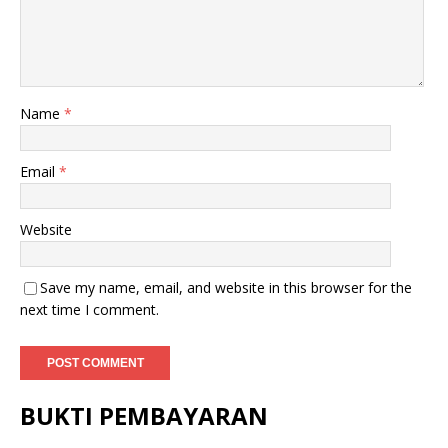
Name
*
Email
*
Website
Save my name, email, and website in this browser for the
next time I comment.
BUKTI PEMBAYARAN