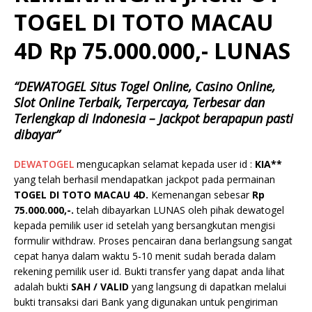
TOGEL DI TOTO MACAU
4D Rp 75.000.000,- LUNAS
“DEWATOGEL Situs Togel Online, Casino Online,
Slot Online Terbaik, Terpercaya, Terbesar dan
Terlengkap di Indonesia – Jackpot berapapun pasti
dibayar”
DEWATOGEL
mengucapkan selamat kepada user id :
KIA**
yang telah berhasil mendapatkan jackpot pada permainan
TOGEL DI TOTO MACAU 4D.
Kemenangan sebesar
Rp
75.000.000,-.
telah dibayarkan LUNAS oleh pihak dewatogel
kepada pemilik user id setelah yang bersangkutan mengisi
formulir withdraw. Proses pencairan dana berlangsung sangat
cepat hanya dalam waktu 5-10 menit sudah berada dalam
rekening pemilik user id. Bukti transfer yang dapat anda lihat
adalah bukti
SAH / VALID
yang langsung di dapatkan melalui
bukti transaksi dari Bank yang digunakan untuk pengiriman