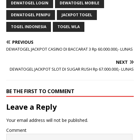
DEWATOGEL LOGIN
DEWATOGEL MOBILE
DEWATOGEL PENIPU
JACKPOT TOGEL
TOGEL INDONESIA
TOGEL WLA
PREVIOUS
DEWATOGEL JACKPOT CASINO DI BACCARAT 3 Rp 60.000.000,- LUNAS
NEXT
DEWATOGEL JACKPOT SLOT DI SUGAR RUSH Rp 67.000.000,- LUNAS
BE THE FIRST TO COMMENT
Leave a Reply
Your email address will not be published.
Comment