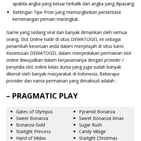
apabila angka yang keluar terbalik dari angka yang dipasang
Bettingan Tipe Prize yang memungkinkan persentase
kemenangan pemain meningkat.
Game yang sedang viral dan banyak dimainkan oleh semua
orang, Slot Online hadir di situs DEWATOGEL ini sebagai
penambah keseruan anda dalam menjelajah di situs kami.
Keseriusan DEWATOGEL dalam menyediakan permainan slot
online diwujudkan dalam kerjasamanya dengan
provider
/
penyedia slot online kelas dunia yang juga sudah banyak
dikenal oleh banyak masyarakat di Indonesia. Beberapa
provider dan nama permainan yang dimaksud adalah :
– PRAGMATIC PLAY
Gates of Olympus
Pyramid Bonanza
Sweet Bonanza
Sweet Bonanza Xmas
Bonanza Gold
Sugar Rush
Starlight Princess
Candy Village
Hand of Midas
Starlight Christmas