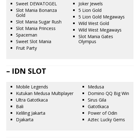
Sweet DEWATOGEL
Joker Jewels
Slot Mania Bonanza
5 Lion Gold
Gold
5 Lion Gold Megaways
Slot Mania Sugar Rush
Wild West Gold
Slot Mania Princess
Wild West Megaways
Spaceman
Slot Mania Gates
Sweet Slot Mania
Olympus
Fruit Party
– IDN SLOT
Mobile Legends
Medusa
Kutukan Medusa Multiplayer
Domino QQ Big Win
Ultra Gatotkaca
Sirus Gila
Bali
Gatotkaca
Keliling Jakarta
Power of Odin
Djakarta
Aztec Lucky Gems