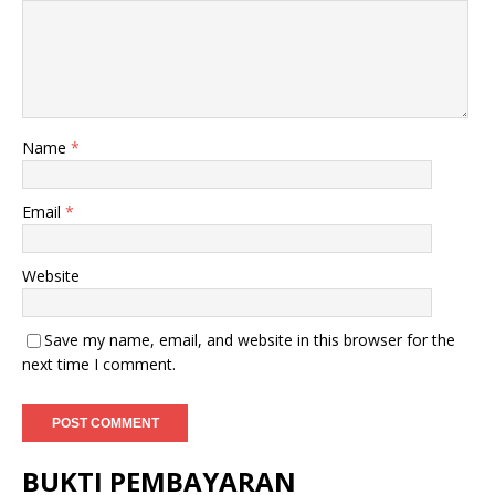
Name
*
Email
*
Website
Save my name, email, and website in this browser for the
next time I comment.
BUKTI PEMBAYARAN