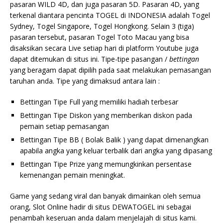
pasaran WILD 4D, dan juga pasaran 5D. Pasaran 4D, yang
terkenal diantara pencinta TOGEL di INDONESIA adalah Togel
Sydney, Togel Singapore, Togel Hongkong. Selain 3 (tiga)
pasaran tersebut, pasaran Togel Toto Macau yang bisa
disaksikan secara Live setiap hari di platform Youtube juga
dapat ditemukan di situs ini. Tipe-tipe pasangan /
bettingan
yang beragam dapat dipilih pada saat melakukan pemasangan
taruhan anda. Tipe yang dimaksud antara lain :
Bettingan Tipe Full yang memiliki hadiah terbesar
Bettingan Tipe Diskon yang memberikan diskon pada
pemain setiap pemasangan
Bettingan Tipe BB ( Bolak Balik ) yang dapat dimenangkan
apabila angka yang keluar terbalik dari angka yang dipasang
Bettingan Tipe Prize yang memungkinkan persentase
kemenangan pemain meningkat.
Game yang sedang viral dan banyak dimainkan oleh semua
orang, Slot Online hadir di situs DEWATOGEL ini sebagai
penambah keseruan anda dalam menjelajah di situs kami.