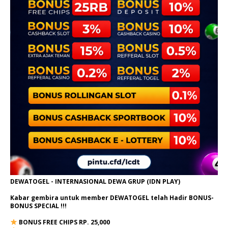
DEWATOGEL - INTERNASIONAL DEWA GRUP (IDN PLAY)
Kabar gembira untuk member DEWATOGEL telah Hadir
BONUS-
BONUS SPECIAL
!!!
BONUS FREE CHIPS RP. 25,000