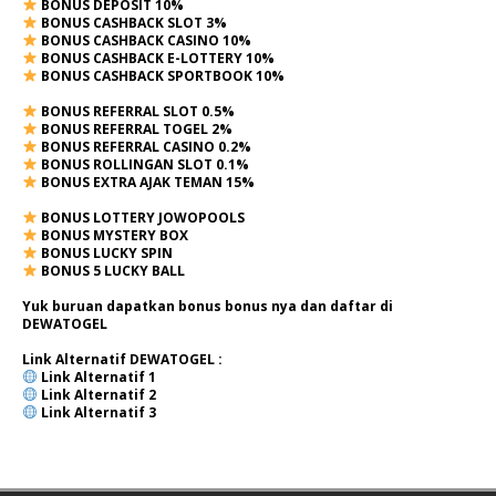
BONUS DEPOSIT 10%
BONUS CASHBACK SLOT 3%
BONUS CASHBACK CASINO 10%
BONUS CASHBACK E-LOTTERY 10%
BONUS CASHBACK SPORTBOOK 10%
BONUS REFERRAL SLOT 0.5%
BONUS REFERRAL TOGEL 2%
BONUS REFERRAL CASINO 0.2%
BONUS ROLLINGAN SLOT 0.1%
BONUS EXTRA AJAK TEMAN 15%
BONUS LOTTERY JOWOPOOLS
BONUS MYSTERY BOX
BONUS LUCKY SPIN
BONUS 5 LUCKY BALL
Yuk buruan dapatkan bonus bonus nya dan daftar di
DEWATOGEL
Link Alternatif
DEWATOGEL
:
Link Alternatif 1
Link Alternatif 2
Link Alternatif 3