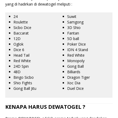
yang di hadirkan di dewatogel meliputi :
24
Suwit
Roulette
Samgong
Sicbo Dice
3D Shio
Baccarat
Fantan
12D
5D ball
Oglok
Poker Dice
Dice 6
IDN 4 Stand
Head Tail
Red White
Red White
Monopoly
24D Spin
Gong Ball
48D
Billiards
Bingo Sicbo
Dragon Tiger
Shio Fights
Xoc Dia
Gong Ball Jitu
Duel Dice
KENAPA HARUS DEWATOGEL ?