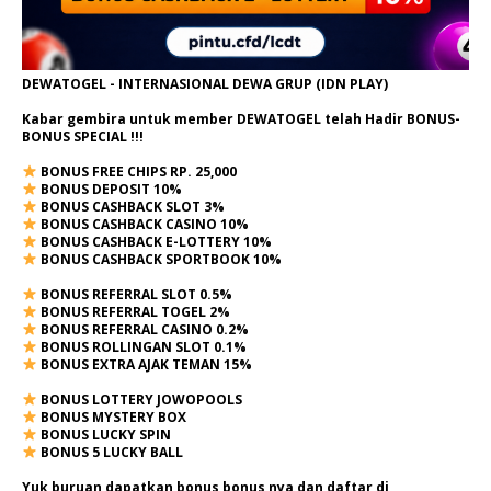
DEWATOGEL - INTERNASIONAL DEWA GRUP (IDN PLAY)
Kabar gembira untuk member DEWATOGEL telah Hadir
BONUS-
BONUS SPECIAL
!!!
BONUS FREE CHIPS RP. 25,000
BONUS DEPOSIT 10%
BONUS CASHBACK SLOT 3%
BONUS CASHBACK CASINO 10%
BONUS CASHBACK E-LOTTERY 10%
BONUS CASHBACK SPORTBOOK 10%
BONUS REFERRAL SLOT 0.5%
BONUS REFERRAL TOGEL 2%
BONUS REFERRAL CASINO 0.2%
BONUS ROLLINGAN SLOT 0.1%
BONUS EXTRA AJAK TEMAN 15%
BONUS LOTTERY JOWOPOOLS
BONUS MYSTERY BOX
BONUS LUCKY SPIN
BONUS 5 LUCKY BALL
Yuk buruan dapatkan bonus bonus nya dan daftar di