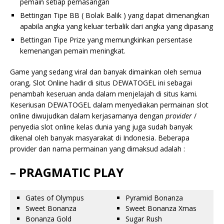
pemain setiap pemasangan
Bettingan Tipe BB ( Bolak Balik ) yang dapat dimenangkan
apabila angka yang keluar terbalik dari angka yang dipasang
Bettingan Tipe Prize yang memungkinkan persentase
kemenangan pemain meningkat.
Game yang sedang viral dan banyak dimainkan oleh semua
orang, Slot Online hadir di situs DEWATOGEL ini sebagai
penambah keseruan anda dalam menjelajah di situs kami.
Keseriusan DEWATOGEL dalam menyediakan permainan slot
online diwujudkan dalam kerjasamanya dengan
provider
/
penyedia slot online kelas dunia yang juga sudah banyak
dikenal oleh banyak masyarakat di Indonesia. Beberapa
provider dan nama permainan yang dimaksud adalah :
– PRAGMATIC PLAY
Gates of Olympus
Pyramid Bonanza
Sweet Bonanza
Sweet Bonanza Xmas
Bonanza Gold
Sugar Rush