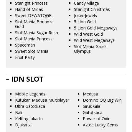
Starlight Princess
Candy Village
Hand of Midas
Starlight Christmas
Sweet DEWATOGEL
Joker Jewels
Slot Mania Bonanza
5 Lion Gold
Gold
5 Lion Gold Megaways
Slot Mania Sugar Rush
Wild West Gold
Slot Mania Princess
Wild West Megaways
Spaceman
Slot Mania Gates
Sweet Slot Mania
Olympus
Fruit Party
– IDN SLOT
Mobile Legends
Medusa
Kutukan Medusa Multiplayer
Domino QQ Big Win
Ultra Gatotkaca
Sirus Gila
Bali
Gatotkaca
Keliling Jakarta
Power of Odin
Djakarta
Aztec Lucky Gems