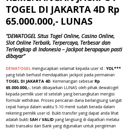
TOGEL DI JAKARTA 4D Rp
65.000.000,- LUNAS
“DEWATOGEL Situs Togel Online, Casino Online,
Slot Online Terbaik, Terpercaya, Terbesar dan
Terlengkap di Indonesia – Jackpot berapapun pasti
dibayar”
DEWATOGEL
mengucapkan selamat kepada user id :
YOL***
yang telah berhasil mendapatkan jackpot pada permainan
TOGEL DI
JAKARTA
4D
. Kemenangan sebesar
Rp
65.000.000,-.
telah dibayarkan LUNAS oleh pihak dewatogel
kepada pemilik user id setelah yang bersangkutan mengisi
formulir withdraw. Proses pencairan dana berlangsung sangat
cepat hanya dalam waktu 5-10 menit sudah berada dalam
rekening pemilik user id. Bukti transfer yang dapat anda lihat
adalah bukti
SAH / VALID
yang langsung di dapatkan melalui
bukti transaksi dari Bank yang digunakan untuk pengiriman