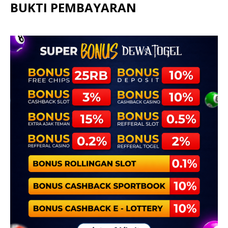
BUKTI PEMBAYARAN