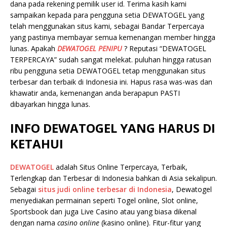
dana pada rekening pemilik user id. Terima kasih kami
sampaikan kepada para pengguna setia DEWATOGEL yang
telah menggunakan situs kami, sebagai Bandar Terpercaya
yang pastinya membayar semua kemenangan member hingga
lunas. Apakah
DEWATOGEL PENIPU
? Reputasi “DEWATOGEL
TERPERCAYA” sudah sangat melekat. puluhan hingga ratusan
ribu pengguna setia DEWATOGEL tetap menggunakan situs
terbesar dan terbaik di Indonesia ini. Hapus rasa was-was dan
khawatir anda, kemenangan anda berapapun PASTI
dibayarkan hingga lunas.
INFO DEWATOGEL YANG HARUS DI
KETAHUI
DEWATOGEL
adalah Situs Online Terpercaya, Terbaik,
Terlengkap dan Terbesar di Indonesia bahkan di Asia sekalipun.
Sebagai
situs judi online terbesar di Indonesia
, Dewatogel
menyediakan permainan seperti Togel online, Slot online,
Sportsbook dan juga Live Casino atau yang biasa dikenal
dengan nama
casino online
(kasino online). Fitur-fitur yang