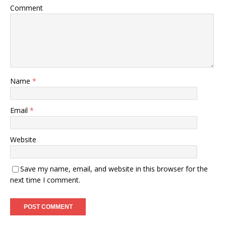
Comment
Name
*
Email
*
Website
Save my name, email, and website in this browser for the
next time I comment.