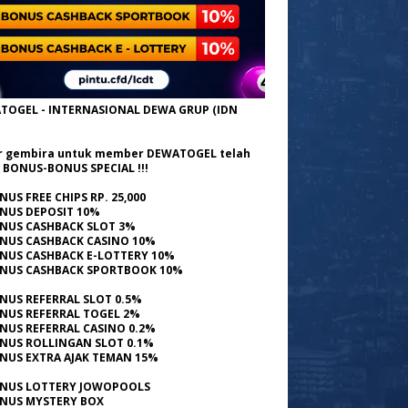
TOGEL - INTERNASIONAL DEWA GRUP (IDN
r gembira untuk member DEWATOGEL telah
r
BONUS-BONUS SPECIAL
!!!
US FREE CHIPS RP. 25,000
NUS DEPOSIT 10%
NUS CASHBACK SLOT 3%
NUS CASHBACK CASINO 10%
NUS CASHBACK E-LOTTERY 10%
NUS CASHBACK SPORTBOOK 10%
NUS REFERRAL SLOT 0.5%
NUS REFERRAL TOGEL 2%
NUS REFERRAL CASINO 0.2%
NUS ROLLINGAN SLOT 0.1%
NUS EXTRA AJAK TEMAN 15%
NUS LOTTERY JOWOPOOLS
NUS MYSTERY BOX