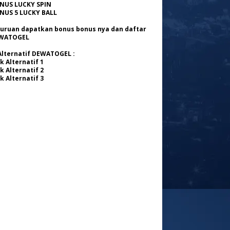
NUS LUCKY SPIN
NUS 5 LUCKY BALL
uruan dapatkan bonus bonus nya dan daftar
EWATOGEL
Alternatif
DEWATOGEL
:
k Alternatif 1
k Alternatif 2
k Alternatif 3