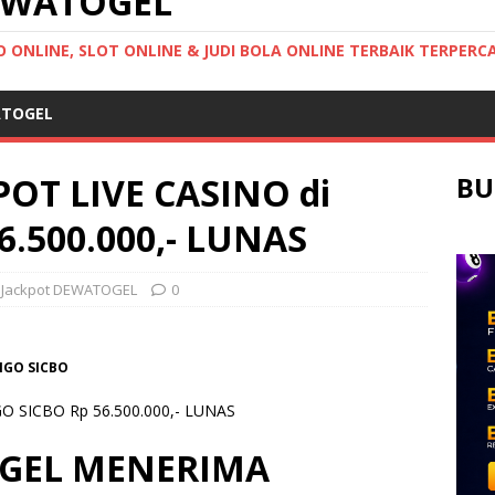
EWATOGEL
 ONLINE, SLOT ONLINE & JUDI BOLA ONLINE TERBAIK TERPERCA
ATOGEL
OT LIVE CASINO di
BU
6.500.000,- LUNAS
i Jackpot DEWATOGEL
0
NGO SICBO
 SICBO Rp 56.500.000,- LUNAS
GEL MENERIMA