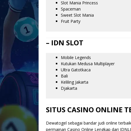
Slot Mania Princess
Spaceman
Sweet Slot Mania
Fruit Party
– IDN SLOT
Mobile Legends
Kutukan Medusa Multiplayer
Ultra Gatotkaca
Bali
Keliling Jakarta
Djakarta
SITUS CASINO ONLINE 
Dewatogel sebagai bandar judi online terbai
permainan Casino Online Lengkap dari IDNLI