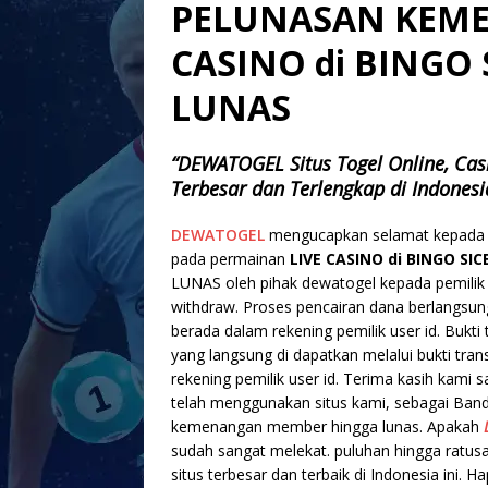
PELUNASAN KEME
CASINO di BINGO S
LUNAS
“DEWATOGEL Situs Togel Online, Casi
Terbesar dan Terlengkap di Indonesi
DEWATOGEL
mengucapkan selamat kepada u
pada permainan
LIVE CASINO di BINGO SI
LUNAS oleh pihak dewatogel kepada pemilik u
withdraw. Proses pencairan dana berlangsu
berada dalam rekening pemilik user id. Bukti 
yang langsung di dapatkan melalui bukti tra
rekening pemilik user id. Terima kasih ka
telah menggunakan situs kami, sebagai Ba
kemenangan member hingga lunas. Apakah
sudah sangat melekat. puluhan hingga rat
situs terbesar dan terbaik di Indonesia ini