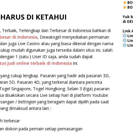
BO
BO
HARUS DI KETAHUI
Yuk b
di D
, Terbaik, Terlengkap dan Terbesar di Indonesia bahkan di
Link 
Lin
rbesar di Indonesia
, Dewatogel menyediakan permainan
Lin
k dan juga Live Casino atau yang biasa dikenal dengan nama
Lin
g cukup mudah digunakan juga tersedia dalam situs ini, salah
dengan 1 (satu ) User ID saja, anda sudah dapat
itus judi
online terbaik di Indonesia
ini.
ang cukup lengkap. Pasaran yang hadir ada pasaran 3D,
ran 5D. Pasaran 4D, yang terkenal diantara pencinta
gel Singapore, Togel Hongkong. Selain 3 (tiga) pasaran
a disaksikan secara Live setiap hari di platform Youtube
pasangan /
bettingan
yang beragam dapat dipilih pada saat
ng dimaksud antara lain :
ah terbesar
an diskon pada pemain setiap pemasangan