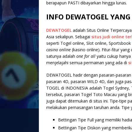
berapapun PASTI dibayarkan hingga lunas.
INFO DEWATOGEL YANG 
DEWATOGEL
adalah Situs Online Terpercaya
Asia sekalipun. Sebagai
situs judi online te
seperti Togel online, Slot online, Sportsboo
casino online
(kasino online). Fitur-fitur yan
satunya adalah
one for all
yaitu cukup hanya 
menjelajahi semua permainan yang ada di
s
DEWATOGEL hadir dengan pasaran-pasaran y
pasaran 4D, pasaran WILD 4D, dan juga pasa
TOGEL di INDONESIA adalah Togel Sydney, To
tersebut, pasaran Togel Toto Macau yang bis
juga dapat ditemukan di situs ini. Tipe-tipe 
melakukan pemasangan taruhan anda. Tipe ya
Bettingan Tipe Full yang memiliki hadi
Bettingan Tipe Diskon yang memberik