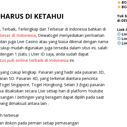
BO
BO
HARUS DI KETAHUI
Yuk b
di D
, Terbaik, Terlengkap dan Terbesar di Indonesia bahkan di
Link 
Lin
rbesar di Indonesia
, Dewatogel menyediakan permainan
Lin
k dan juga Live Casino atau yang biasa dikenal dengan nama
Lin
g cukup mudah digunakan juga tersedia dalam situs ini, salah
dengan 1 (satu ) User ID saja, anda sudah dapat
itus judi online terbaik di Indonesia
ini.
ang cukup lengkap. Pasaran yang hadir ada pasaran 3D,
ran 5D. Pasaran 4D, yang terkenal diantara pencinta
gel Singapore, Togel Hongkong. Selain 3 (tiga) pasaran
a disaksikan secara Live setiap hari di platform Youtube
pasangan /
bettingan
yang beragam dapat dipilih pada saat
ng dimaksud antara lain :
ah terbesar
an diskon pada pemain setiap pemasangan