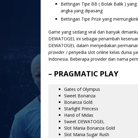
Bettingan Tipe BB ( Bolak Balik ) yang
angka yang dipasang
Bettingan Tipe Prize yang memungki
Game yang sedang viral dan banyak dimainkan
DEWATOGEL ini sebagai penambah keseruan a
DEWATOGEL dalam menyediakan permainan s
provider
/ penyedia slot online kelas dunia 
Indonesia. Beberapa provider dan nama per
– PRAGMATIC PLAY
Gates of Olympus
Sweet Bonanza
Bonanza Gold
Starlight Princess
Hand of Midas
Sweet DEWATOGEL
Slot Mania Bonanza Gold
Slot Mania Sugar Rush