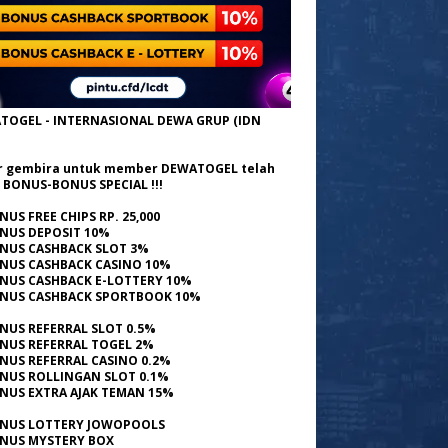
TOGEL - INTERNASIONAL DEWA GRUP (IDN
r gembira untuk member DEWATOGEL telah
r
BONUS-BONUS SPECIAL
!!!
US FREE CHIPS RP. 25,000
NUS DEPOSIT 10%
NUS CASHBACK SLOT 3%
NUS CASHBACK CASINO 10%
NUS CASHBACK E-LOTTERY 10%
NUS CASHBACK SPORTBOOK 10%
NUS REFERRAL SLOT 0.5%
NUS REFERRAL TOGEL 2%
NUS REFERRAL CASINO 0.2%
NUS ROLLINGAN SLOT 0.1%
NUS EXTRA AJAK TEMAN 15%
NUS LOTTERY JOWOPOOLS
NUS MYSTERY BOX