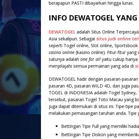
berapapun PASTI dibayarkan hingga lunas.
INFO DEWATOGEL YANG 
DEWATOGEL
adalah Situs Online Terpercaya
Asia sekalipun. Sebagai
situs judi online te
seperti Togel online, Slot online, Sportsboo
casino online
(kasino online). Fitur-fitur yan
satunya adalah
one for all
yaitu cukup hanya 
menjelajahi semua permainan yang ada di
s
DEWATOGEL hadir dengan pasaran-pasaran y
pasaran 4D, pasaran WILD 4D, dan juga pasa
TOGEL di INDONESIA adalah Togel Sydney, To
tersebut, pasaran Togel Toto Macau yang bis
juga dapat ditemukan di situs ini. Tipe-tipe 
melakukan pemasangan taruhan anda. Tipe ya
Bettingan Tipe Full yang memiliki hadi
Bettingan Tipe Diskon yang memberik