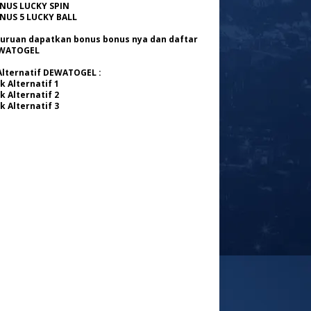
NUS LUCKY SPIN
NUS 5 LUCKY BALL
uruan dapatkan bonus bonus nya dan daftar
EWATOGEL
Alternatif
DEWATOGEL
:
k Alternatif 1
k Alternatif 2
k Alternatif 3