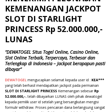
KEMENANGAN JACKPOT
SLOT DI STARLIGHT
PRINCESS Rp 52.000.000,-
LUNAS
“DEWATOGEL Situs Togel Online, Casino Online,
Slot Online Terbaik, Terpercaya, Terbesar dan
Terlengkap di Indonesia – Jackpot berapapun pasti
dibayar”
DEWATOGEL
mengucapkan selamat kepada user id :
KEA***
yang telah berhasil mendapatkan jackpot pada permainan
SLOT DI STARLIGHT PRINCESS
Kemenangan sebesar
Rp
52.000.000,-.
telah dibayarkan LUNAS oleh pihak dewatogel
kepada pemilik user id setelah yang bersangkutan mengisi
formulir withdraw. Proses pencairan dana berlangsung sangat