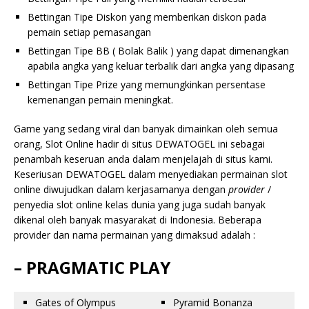
Bettingan Tipe Diskon yang memberikan diskon pada
pemain setiap pemasangan
Bettingan Tipe BB ( Bolak Balik ) yang dapat dimenangkan
apabila angka yang keluar terbalik dari angka yang dipasang
Bettingan Tipe Prize yang memungkinkan persentase
kemenangan pemain meningkat.
Game yang sedang viral dan banyak dimainkan oleh semua
orang, Slot Online hadir di situs DEWATOGEL ini sebagai
penambah keseruan anda dalam menjelajah di situs kami.
Keseriusan DEWATOGEL dalam menyediakan permainan slot
online diwujudkan dalam kerjasamanya dengan
provider
/
penyedia slot online kelas dunia yang juga sudah banyak
dikenal oleh banyak masyarakat di Indonesia. Beberapa
provider dan nama permainan yang dimaksud adalah :
– PRAGMATIC PLAY
Gates of Olympus
Pyramid Bonanza