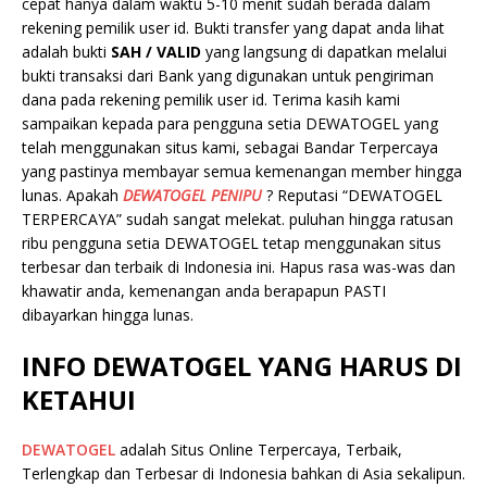
cepat hanya dalam waktu 5-10 menit sudah berada dalam
rekening pemilik user id. Bukti transfer yang dapat anda lihat
adalah bukti
SAH / VALID
yang langsung di dapatkan melalui
bukti transaksi dari Bank yang digunakan untuk pengiriman
dana pada rekening pemilik user id. Terima kasih kami
sampaikan kepada para pengguna setia DEWATOGEL yang
telah menggunakan situs kami, sebagai Bandar Terpercaya
yang pastinya membayar semua kemenangan member hingga
lunas. Apakah
DEWATOGEL PENIPU
? Reputasi “DEWATOGEL
TERPERCAYA” sudah sangat melekat. puluhan hingga ratusan
ribu pengguna setia DEWATOGEL tetap menggunakan situs
terbesar dan terbaik di Indonesia ini. Hapus rasa was-was dan
khawatir anda, kemenangan anda berapapun PASTI
dibayarkan hingga lunas.
INFO DEWATOGEL YANG HARUS DI
KETAHUI
DEWATOGEL
adalah Situs Online Terpercaya, Terbaik,
Terlengkap dan Terbesar di Indonesia bahkan di Asia sekalipun.