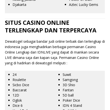
Djakarta
Aztec Lucky Gems
SITUS CASINO ONLINE
TERLENGKAP DAN TERPERCAYA
Dewatogel sebagai bandar judi online terbaik dan terlengkap di
indonesia juga menghadirkan berbagai permainan Casino
Online Lengkap dari IDNLIVE yang dapat di mainkan secara
LIVE dimana saja dan kapan saja. Permainan Casino Online
yang di hadirkan di dewatogel meliputi :
24
Suwit
Roulette
Samgong
Sicbo Dice
3D Shio
Baccarat
Fantan
12D
5D ball
Oglok
Poker Dice
Dice 6
IDN 4 Stand