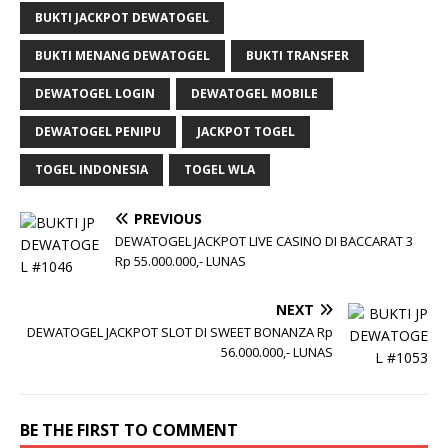
BUKTI JACKPOT DEWATOGEL
BUKTI MENANG DEWATOGEL
BUKTI TRANSFER
DEWATOGEL LOGIN
DEWATOGEL MOBILE
DEWATOGEL PENIPU
JACKPOT TOGEL
TOGEL INDONESIA
TOGEL WLA
PREVIOUS
DEWATOGEL JACKPOT LIVE CASINO DI BACCARAT 3
Rp 55.000.000,- LUNAS
NEXT
DEWATOGEL JACKPOT SLOT DI SWEET BONANZA Rp
56.000.000,- LUNAS
BE THE FIRST TO COMMENT