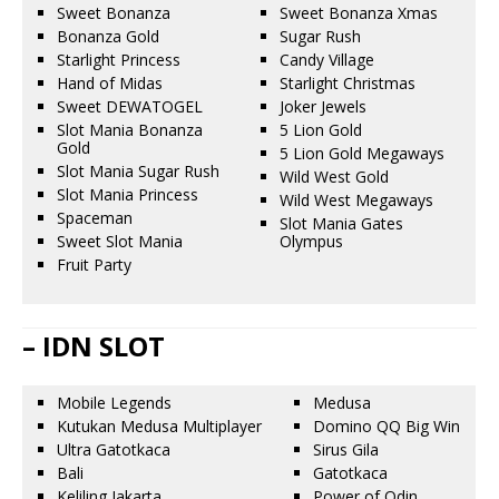
Sweet Bonanza
Sweet Bonanza Xmas
Bonanza Gold
Sugar Rush
Starlight Princess
Candy Village
Hand of Midas
Starlight Christmas
Sweet DEWATOGEL
Joker Jewels
Slot Mania Bonanza
5 Lion Gold
Gold
5 Lion Gold Megaways
Slot Mania Sugar Rush
Wild West Gold
Slot Mania Princess
Wild West Megaways
Spaceman
Slot Mania Gates
Sweet Slot Mania
Olympus
Fruit Party
– IDN SLOT
Mobile Legends
Medusa
Kutukan Medusa Multiplayer
Domino QQ Big Win
Ultra Gatotkaca
Sirus Gila
Bali
Gatotkaca
Keliling Jakarta
Power of Odin