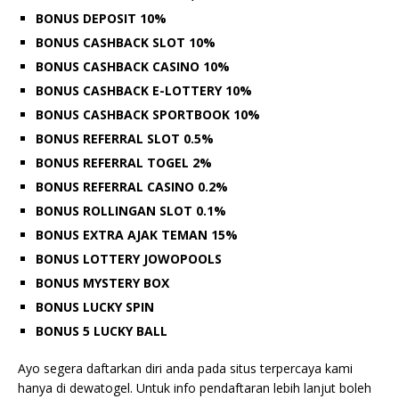
BONUS DEPOSIT 10%
BONUS CASHBACK SLOT 10%
BONUS CASHBACK CASINO 10%
BONUS CASHBACK E-LOTTERY 10%
BONUS CASHBACK SPORTBOOK 10%
BONUS REFERRAL SLOT 0.5%
BONUS REFERRAL TOGEL 2%
BONUS REFERRAL CASINO 0.2%
BONUS ROLLINGAN SLOT 0.1%
BONUS EXTRA AJAK TEMAN 15%
BONUS LOTTERY JOWOPOOLS
BONUS MYSTERY BOX
BONUS LUCKY SPIN
BONUS 5 LUCKY BALL
Ayo segera daftarkan diri anda pada situs terpercaya kami
hanya di dewatogel. Untuk info pendaftaran lebih lanjut boleh