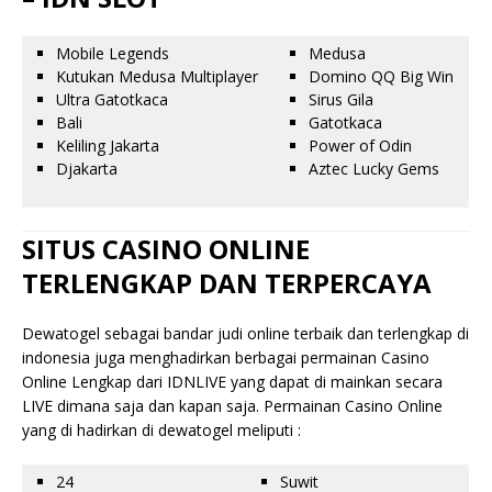
Mobile Legends
Medusa
Kutukan Medusa Multiplayer
Domino QQ Big Win
Ultra Gatotkaca
Sirus Gila
Bali
Gatotkaca
Keliling Jakarta
Power of Odin
Djakarta
Aztec Lucky Gems
SITUS CASINO ONLINE
TERLENGKAP DAN TERPERCAYA
Dewatogel sebagai bandar judi online terbaik dan terlengkap di
indonesia juga menghadirkan berbagai permainan Casino
Online Lengkap dari IDNLIVE yang dapat di mainkan secara
LIVE dimana saja dan kapan saja. Permainan Casino Online
yang di hadirkan di dewatogel meliputi :
24
Suwit