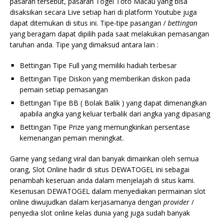
pasaran tersebut, pasaran Togel Toto Macau yang bisa
disaksikan secara Live setiap hari di platform Youtube juga
dapat ditemukan di situs ini. Tipe-tipe pasangan /
bettingan
yang beragam dapat dipilih pada saat melakukan pemasangan
taruhan anda. Tipe yang dimaksud antara lain :
Bettingan Tipe Full yang memiliki hadiah terbesar
Bettingan Tipe Diskon yang memberikan diskon pada
pemain setiap pemasangan
Bettingan Tipe BB ( Bolak Balik ) yang dapat dimenangkan
apabila angka yang keluar terbalik dari angka yang dipasang
Bettingan Tipe Prize yang memungkinkan persentase
kemenangan pemain meningkat.
Game yang sedang viral dan banyak dimainkan oleh semua
orang, Slot Online hadir di situs DEWATOGEL ini sebagai
penambah keseruan anda dalam menjelajah di situs kami.
Keseriusan DEWATOGEL dalam menyediakan permainan slot
online diwujudkan dalam kerjasamanya dengan
provider
/
penyedia slot online kelas dunia yang juga sudah banyak