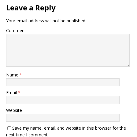
Leave a Reply
Your email address will not be published.
Comment
Name
*
Email
*
Website
Save my name, email, and website in this browser for the
next time I comment.