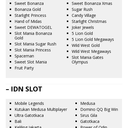
Sweet Bonanza
Sweet Bonanza Xmas
Bonanza Gold
Sugar Rush
Starlight Princess
Candy Village
Hand of Midas
Starlight Christmas
Sweet DEWATOGEL
Joker Jewels
Slot Mania Bonanza
5 Lion Gold
Gold
5 Lion Gold Megaways
Slot Mania Sugar Rush
Wild West Gold
Slot Mania Princess
Wild West Megaways
Spaceman
Slot Mania Gates
Sweet Slot Mania
Olympus
Fruit Party
– IDN SLOT
Mobile Legends
Medusa
Kutukan Medusa Multiplayer
Domino QQ Big Win
Ultra Gatotkaca
Sirus Gila
Bali
Gatotkaca
Keliling Jakarta
Power of Odin