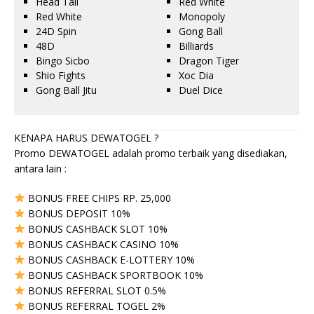
Head Tail
Red White
Red White
Monopoly
24D Spin
Gong Ball
48D
Billiards
Bingo Sicbo
Dragon Tiger
Shio Fights
Xoc Dia
Gong Ball Jitu
Duel Dice
KENAPA HARUS DEWATOGEL ?
Promo DEWATOGEL adalah promo terbaik yang disediakan,
antara lain :
BONUS FREE CHIPS RP. 25,000
BONUS DEPOSIT 10%
BONUS CASHBACK SLOT 10%
BONUS CASHBACK CASINO 10%
BONUS CASHBACK E-LOTTERY 10%
BONUS CASHBACK SPORTBOOK 10%
BONUS REFERRAL SLOT 0.5%
BONUS REFERRAL TOGEL 2%