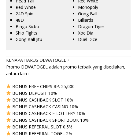
Head Tail
Red White
Red White
Monopoly
24D Spin
Gong Ball
48D
Billiards
Bingo Sicbo
Dragon Tiger
Shio Fights
Xoc Dia
Gong Ball Jitu
Duel Dice
KENAPA HARUS DEWATOGEL ?
Promo DEWATOGEL adalah promo terbaik yang disediakan,
antara lain :
BONUS FREE CHIPS RP. 25,000
BONUS DEPOSIT 10%
BONUS CASHBACK SLOT 10%
BONUS CASHBACK CASINO 10%
BONUS CASHBACK E-LOTTERY 10%
BONUS CASHBACK SPORTBOOK 10%
BONUS REFERRAL SLOT 0.5%
BONUS REFERRAL TOGEL 2%