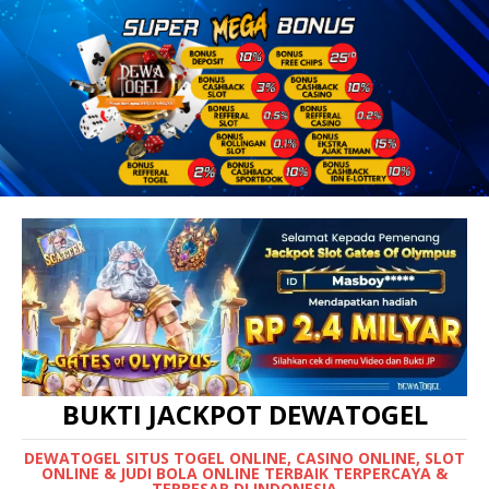
BUKTI JACKPOT DEWATOGEL
DEWATOGEL SITUS TOGEL ONLINE, CASINO ONLINE, SLOT
ONLINE & JUDI BOLA ONLINE TERBAIK TERPERCAYA &
TERBESAR DI INDONESIA