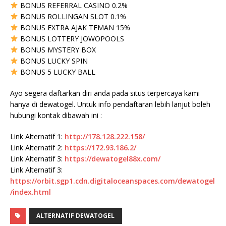
BONUS REFERRAL CASINO 0.2%
BONUS ROLLINGAN SLOT 0.1%
BONUS EXTRA AJAK TEMAN 15%
BONUS LOTTERY JOWOPOOLS
BONUS MYSTERY BOX
BONUS LUCKY SPIN
BONUS 5 LUCKY BALL
Ayo segera daftarkan diri anda pada situs terpercaya kami
hanya di dewatogel. Untuk info pendaftaran lebih lanjut boleh
hubungi kontak dibawah ini :
Link Alternatif 1:
http://178.128.222.158/
Link Alternatif 2:
https://172.93.186.2/
Link Alternatif 3:
https://dewatogel88x.com/
Link Alternatif 3:
https://orbit.sgp1.cdn.digitaloceanspaces.com/dewatogel
/index.html
ALTERNATIF DEWATOGEL