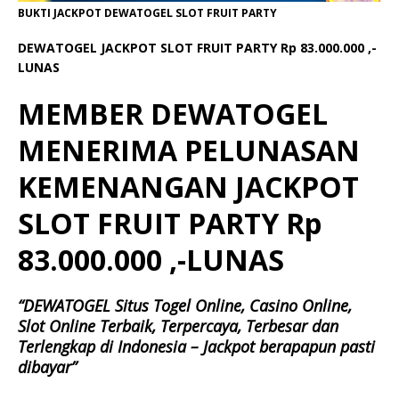
BUKTI JACKPOT DEWATOGEL SLOT FRUIT PARTY
DEWATOGEL JACKPOT SLOT FRUIT PARTY Rp 83.000.000 ,-
LUNAS
MEMBER DEWATOGEL
MENERIMA PELUNASAN
KEMENANGAN JACKPOT
SLOT FRUIT PARTY Rp
83.000.000 ,-LUNAS
“DEWATOGEL Situs Togel Online, Casino Online,
Slot Online Terbaik, Terpercaya, Terbesar dan
Terlengkap di Indonesia – Jackpot berapapun pasti
dibayar”