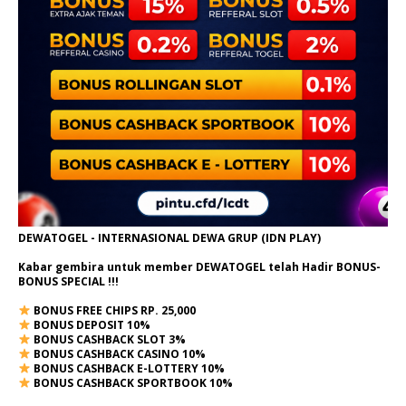
DEWATOGEL - INTERNASIONAL DEWA GRUP (IDN PLAY)
Kabar gembira untuk member DEWATOGEL telah Hadir
BONUS-
BONUS SPECIAL
!!!
BONUS FREE CHIPS RP. 25,000
BONUS DEPOSIT 10%
BONUS CASHBACK SLOT 3%
BONUS CASHBACK CASINO 10%
BONUS CASHBACK E-LOTTERY 10%
BONUS CASHBACK SPORTBOOK 10%