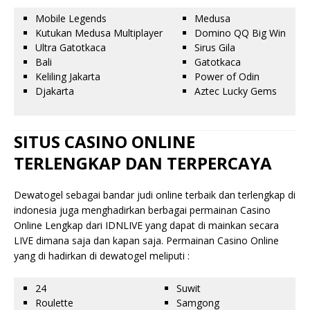
Mobile Legends
Medusa
Kutukan Medusa Multiplayer
Domino QQ Big Win
Ultra Gatotkaca
Sirus Gila
Bali
Gatotkaca
Keliling Jakarta
Power of Odin
Djakarta
Aztec Lucky Gems
SITUS CASINO ONLINE
TERLENGKAP DAN TERPERCAYA
Dewatogel sebagai bandar judi online terbaik dan terlengkap di
indonesia juga menghadirkan berbagai permainan Casino
Online Lengkap dari IDNLIVE yang dapat di mainkan secara
LIVE dimana saja dan kapan saja. Permainan Casino Online
yang di hadirkan di dewatogel meliputi :
24
Suwit
Roulette
Samgong