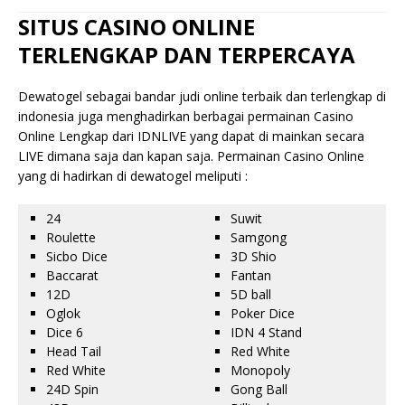
SITUS CASINO ONLINE
TERLENGKAP DAN TERPERCAYA
Dewatogel sebagai bandar judi online terbaik dan terlengkap di
indonesia juga menghadirkan berbagai permainan Casino
Online Lengkap dari IDNLIVE yang dapat di mainkan secara
LIVE dimana saja dan kapan saja. Permainan Casino Online
yang di hadirkan di dewatogel meliputi :
24
Suwit
Roulette
Samgong
Sicbo Dice
3D Shio
Baccarat
Fantan
12D
5D ball
Oglok
Poker Dice
Dice 6
IDN 4 Stand
Head Tail
Red White
Red White
Monopoly
24D Spin
Gong Ball