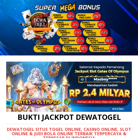
BUKTI JACKPOT DEWATOGEL
DEWATOGEL SITUS TOGEL ONLINE, CASINO ONLINE, SLOT
ONLINE & JUDI BOLA ONLINE TERBAIK TERPERCAYA &
TERBESAR DI INDONESIA