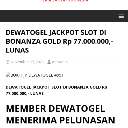
DEWATOGEL JACKPOT SLOT DI
BONANZA GOLD Rp 77.000.000,-
LUNAS
November 17, 2023
detoadm
DEWATOGEL JACKPOT SLOT DI BONANZA GOLD Rp
77.000.000,- LUNAS
MEMBER DEWATOGEL
MENERIMA PELUNASAN