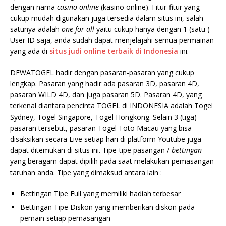
dengan nama
casino online
(kasino online). Fitur-fitur yang
cukup mudah digunakan juga tersedia dalam situs ini, salah
satunya adalah
one for all
yaitu cukup hanya dengan 1 (satu )
User ID saja, anda sudah dapat menjelajahi semua permainan
yang ada di
situs judi online terbaik di Indonesia
ini.
DEWATOGEL hadir dengan pasaran-pasaran yang cukup
lengkap. Pasaran yang hadir ada pasaran 3D, pasaran 4D,
pasaran WILD 4D, dan juga pasaran 5D. Pasaran 4D, yang
terkenal diantara pencinta TOGEL di INDONESIA adalah Togel
Sydney, Togel Singapore, Togel Hongkong. Selain 3 (tiga)
pasaran tersebut, pasaran Togel Toto Macau yang bisa
disaksikan secara Live setiap hari di platform Youtube juga
dapat ditemukan di situs ini. Tipe-tipe pasangan /
bettingan
yang beragam dapat dipilih pada saat melakukan pemasangan
taruhan anda. Tipe yang dimaksud antara lain :
Bettingan Tipe Full yang memiliki hadiah terbesar
Bettingan Tipe Diskon yang memberikan diskon pada
pemain setiap pemasangan