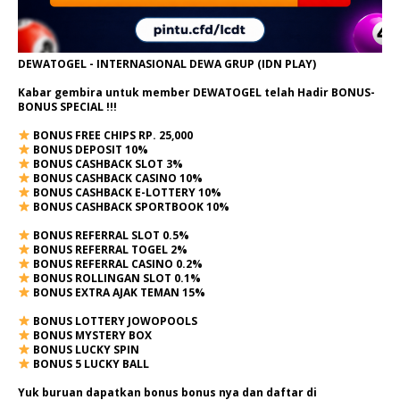
DEWATOGEL - INTERNASIONAL DEWA GRUP (IDN PLAY)
Kabar gembira untuk member DEWATOGEL telah Hadir
BONUS-
BONUS SPECIAL
!!!
BONUS FREE CHIPS RP. 25,000
BONUS DEPOSIT 10%
BONUS CASHBACK SLOT 3%
BONUS CASHBACK CASINO 10%
BONUS CASHBACK E-LOTTERY 10%
BONUS CASHBACK SPORTBOOK 10%
BONUS REFERRAL SLOT 0.5%
BONUS REFERRAL TOGEL 2%
BONUS REFERRAL CASINO 0.2%
BONUS ROLLINGAN SLOT 0.1%
BONUS EXTRA AJAK TEMAN 15%
BONUS LOTTERY JOWOPOOLS
BONUS MYSTERY BOX
BONUS LUCKY SPIN
BONUS 5 LUCKY BALL
Yuk buruan dapatkan bonus bonus nya dan daftar di