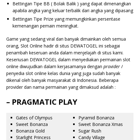
Bettingan Tipe BB ( Bolak Balik ) yang dapat dimenangkan
apabila angka yang keluar terbalik dari angka yang dipasang
Bettingan Tipe Prize yang memungkinkan persentase
kemenangan pemain meningkat.
Game yang sedang viral dan banyak dimainkan oleh semua
orang, Slot Online hadir di situs DEWATOGEL ini sebagai
penambah keseruan anda dalam menjelajah di situs kami.
Keseriusan DEWATOGEL dalam menyediakan permainan slot
online diwujudkan dalam kerjasamanya dengan
provider
/
penyedia slot online kelas dunia yang juga sudah banyak
dikenal oleh banyak masyarakat di Indonesia. Beberapa
provider dan nama permainan yang dimaksud adalah :
– PRAGMATIC PLAY
Gates of Olympus
Pyramid Bonanza
Sweet Bonanza
Sweet Bonanza Xmas
Bonanza Gold
Sugar Rush
Starlight Princess
Candy Village