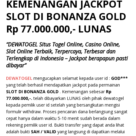
KEMENANGAN JACKPOT
SLOT DI BONANZA GOLD
Rp 77.000.000,- LUNAS
“DEWATOGEL Situs Togel Online, Casino Online,
Slot Online Terbaik, Terpercaya, Terbesar dan
Terlengkap di Indonesia – Jackpot berapapun pasti
dibayar”
DEWATOGEL
mengucapkan selamat kepada user id :
GOD***
yang telah berhasil mendapatkan jackpot pada permainan
SLOT DI BONANZA GOLD
. Kemenangan sebesar
Rp
77.000.000,-.
telah dibayarkan LUNAS oleh pihak dewatogel
kepada pemilik user id setelah yang bersangkutan mengisi
formulir withdraw. Proses pencairan dana berlangsung sangat
cepat hanya dalam waktu 5-10 menit sudah berada dalam
rekening pemilik user id. Bukti transfer yang dapat anda lihat
adalah bukti
SAH / VALID
yang langsung di dapatkan melalui