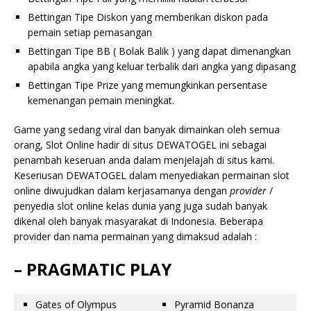
Bettingan Tipe Diskon yang memberikan diskon pada
pemain setiap pemasangan
Bettingan Tipe BB ( Bolak Balik ) yang dapat dimenangkan
apabila angka yang keluar terbalik dari angka yang dipasang
Bettingan Tipe Prize yang memungkinkan persentase
kemenangan pemain meningkat.
Game yang sedang viral dan banyak dimainkan oleh semua
orang, Slot Online hadir di situs DEWATOGEL ini sebagai
penambah keseruan anda dalam menjelajah di situs kami.
Keseriusan DEWATOGEL dalam menyediakan permainan slot
online diwujudkan dalam kerjasamanya dengan
provider
/
penyedia slot online kelas dunia yang juga sudah banyak
dikenal oleh banyak masyarakat di Indonesia. Beberapa
provider dan nama permainan yang dimaksud adalah :
– PRAGMATIC PLAY
Gates of Olympus
Pyramid Bonanza