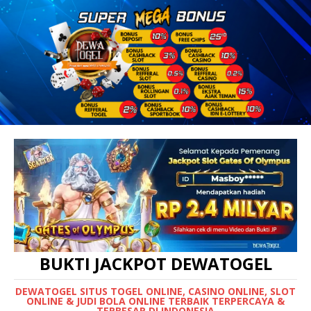
BUKTI JACKPOT DEWATOGEL
DEWATOGEL SITUS TOGEL ONLINE, CASINO ONLINE, SLOT
ONLINE & JUDI BOLA ONLINE TERBAIK TERPERCAYA &
TERBESAR DI INDONESIA