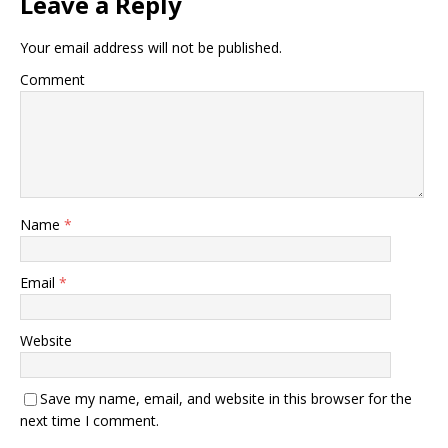
Leave a Reply
Your email address will not be published.
Comment
Name
*
Email
*
Website
Save my name, email, and website in this browser for the
next time I comment.