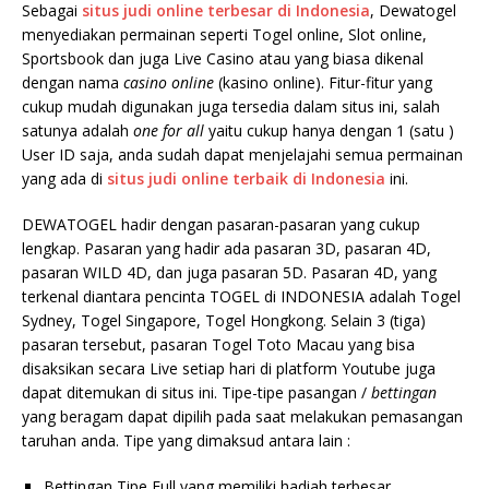
Sebagai
situs judi online terbesar di Indonesia
, Dewatogel
menyediakan permainan seperti Togel online, Slot online,
Sportsbook dan juga Live Casino atau yang biasa dikenal
dengan nama
casino online
(kasino online). Fitur-fitur yang
cukup mudah digunakan juga tersedia dalam situs ini, salah
satunya adalah
one for all
yaitu cukup hanya dengan 1 (satu )
User ID saja, anda sudah dapat menjelajahi semua permainan
yang ada di
situs judi online terbaik di Indonesia
ini.
DEWATOGEL hadir dengan pasaran-pasaran yang cukup
lengkap. Pasaran yang hadir ada pasaran 3D, pasaran 4D,
pasaran WILD 4D, dan juga pasaran 5D. Pasaran 4D, yang
terkenal diantara pencinta TOGEL di INDONESIA adalah Togel
Sydney, Togel Singapore, Togel Hongkong. Selain 3 (tiga)
pasaran tersebut, pasaran Togel Toto Macau yang bisa
disaksikan secara Live setiap hari di platform Youtube juga
dapat ditemukan di situs ini. Tipe-tipe pasangan /
bettingan
yang beragam dapat dipilih pada saat melakukan pemasangan
taruhan anda. Tipe yang dimaksud antara lain :
Bettingan Tipe Full yang memiliki hadiah terbesar