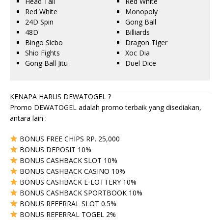
Head Tail
Red White
Red White
Monopoly
24D Spin
Gong Ball
48D
Billiards
Bingo Sicbo
Dragon Tiger
Shio Fights
Xoc Dia
Gong Ball Jitu
Duel Dice
KENAPA HARUS DEWATOGEL ?
Promo DEWATOGEL adalah promo terbaik yang disediakan,
antara lain :
BONUS FREE CHIPS RP. 25,000
BONUS DEPOSIT 10%
BONUS CASHBACK SLOT 10%
BONUS CASHBACK CASINO 10%
BONUS CASHBACK E-LOTTERY 10%
BONUS CASHBACK SPORTBOOK 10%
BONUS REFERRAL SLOT 0.5%
BONUS REFERRAL TOGEL 2%