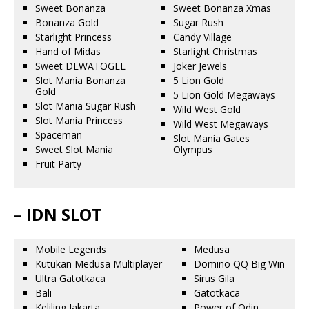
Sweet Bonanza
Sweet Bonanza Xmas
Bonanza Gold
Sugar Rush
Starlight Princess
Candy Village
Hand of Midas
Starlight Christmas
Sweet DEWATOGEL
Joker Jewels
Slot Mania Bonanza
5 Lion Gold
Gold
5 Lion Gold Megaways
Slot Mania Sugar Rush
Wild West Gold
Slot Mania Princess
Wild West Megaways
Spaceman
Slot Mania Gates
Sweet Slot Mania
Olympus
Fruit Party
– IDN SLOT
Mobile Legends
Medusa
Kutukan Medusa Multiplayer
Domino QQ Big Win
Ultra Gatotkaca
Sirus Gila
Bali
Gatotkaca
Keliling Jakarta
Power of Odin