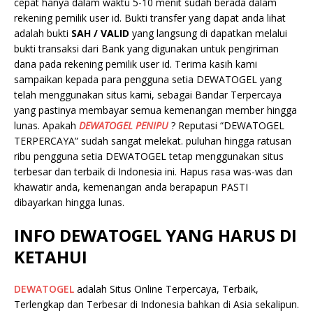
cepat hanya dalam waktu 5-10 menit sudah berada dalam
rekening pemilik user id. Bukti transfer yang dapat anda lihat
adalah bukti
SAH / VALID
yang langsung di dapatkan melalui
bukti transaksi dari Bank yang digunakan untuk pengiriman
dana pada rekening pemilik user id. Terima kasih kami
sampaikan kepada para pengguna setia DEWATOGEL yang
telah menggunakan situs kami, sebagai Bandar Terpercaya
yang pastinya membayar semua kemenangan member hingga
lunas. Apakah
DEWATOGEL PENIPU
? Reputasi “DEWATOGEL
TERPERCAYA” sudah sangat melekat. puluhan hingga ratusan
ribu pengguna setia DEWATOGEL tetap menggunakan situs
terbesar dan terbaik di Indonesia ini. Hapus rasa was-was dan
khawatir anda, kemenangan anda berapapun PASTI
dibayarkan hingga lunas.
INFO DEWATOGEL YANG HARUS DI
KETAHUI
DEWATOGEL
adalah Situs Online Terpercaya, Terbaik,
Terlengkap dan Terbesar di Indonesia bahkan di Asia sekalipun.