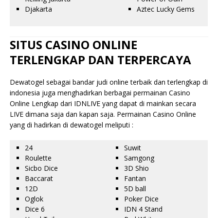
Djakarta
Aztec Lucky Gems
SITUS CASINO ONLINE
TERLENGKAP DAN TERPERCAYA
Dewatogel sebagai bandar judi online terbaik dan terlengkap di
indonesia juga menghadirkan berbagai permainan Casino
Online Lengkap dari IDNLIVE yang dapat di mainkan secara
LIVE dimana saja dan kapan saja. Permainan Casino Online
yang di hadirkan di dewatogel meliputi :
24
Suwit
Roulette
Samgong
Sicbo Dice
3D Shio
Baccarat
Fantan
12D
5D ball
Oglok
Poker Dice
Dice 6
IDN 4 Stand