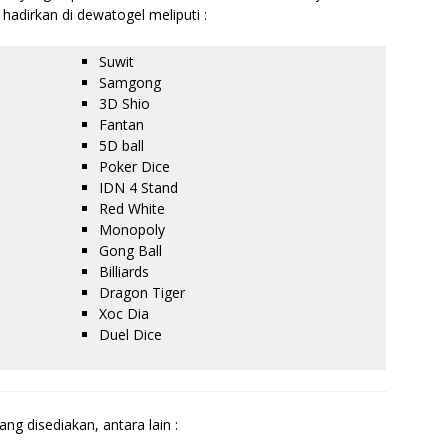
hadirkan di dewatogel meliputi :
Suwit
Samgong
3D Shio
Fantan
5D ball
Poker Dice
IDN 4 Stand
Red White
Monopoly
Gong Ball
Billiards
Dragon Tiger
Xoc Dia
Duel Dice
 disediakan, antara lain :