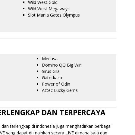
Wild West Gold
Wild West Megaways
Slot Mania Gates Olympus
Medusa
Domino QQ Big Win
Sirus Gila
Gatotkaca
Power of Odin
Aztec Lucky Gems
TERLENGKAP DAN TERPERCAYA
k dan terlengkap di indonesia juga menghadirkan berbagai
VE yang dapat di mainkan secara LIVE dimana saja dan