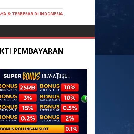
YA & TERBESAR DI INDONESIA
KTI PEMBAYARAN