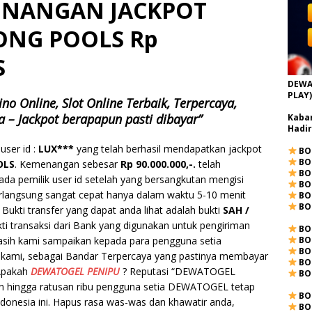
ENANGAN JACKPOT
ONG POOLS Rp
S
DEWA
PLAY)
no Online, Slot Online Terbaik, Terpercaya,
a – Jackpot berapapun pasti dibayar”
Kaba
Hadi
ser id :
LUX***
yang telah berhasil mendapatkan jackpot
BON
BO
OLS
. Kemenangan sebesar
Rp 90.000.000,-.
telah
BO
da pemilik user id setelah yang bersangkutan mengisi
BO
erlangsung sangat cepat hanya dalam waktu 5-10 menit
BO
BO
 Bukti transfer yang dapat anda lihat adalah bukti
SAH /
ti transaksi dari Bank yang digunakan untuk pengiriman
BO
kasih kami sampaikan kepada para pengguna setia
BO
BO
ami, sebagai Bandar Terpercaya yang pastinya membayar
BO
Apakah
DEWATOGEL PENIPU
? Reputasi “DEWATOGEL
BO
n hingga ratusan ribu pengguna setia DEWATOGEL tetap
BO
ndonesia ini. Hapus rasa was-was dan khawatir anda,
BO