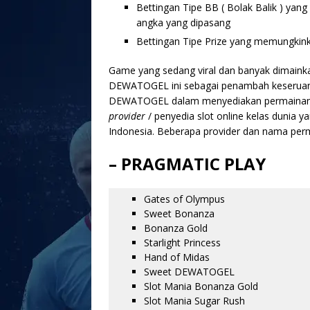
Bettingan Tipe BB ( Bolak Balik ) yang
angka yang dipasang
Bettingan Tipe Prize yang memungki
Game yang sedang viral dan banyak dimainkan
DEWATOGEL ini sebagai penambah keseruan a
DEWATOGEL dalam menyediakan permainan s
provider
/ penyedia slot online kelas dunia 
Indonesia. Beberapa provider dan nama per
– PRAGMATIC PLAY
Gates of Olympus
Sweet Bonanza
Bonanza Gold
Starlight Princess
Hand of Midas
Sweet DEWATOGEL
Slot Mania Bonanza Gold
Slot Mania Sugar Rush