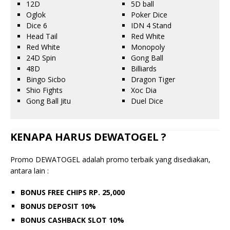
12D
5D ball
Oglok
Poker Dice
Dice 6
IDN 4 Stand
Head Tail
Red White
Red White
Monopoly
24D Spin
Gong Ball
48D
Billiards
Bingo Sicbo
Dragon Tiger
Shio Fights
Xoc Dia
Gong Ball Jitu
Duel Dice
KENAPA HARUS DEWATOGEL ?
Promo DEWATOGEL adalah promo terbaik yang disediakan,
antara lain :
BONUS FREE CHIPS RP. 25,000
BONUS DEPOSIT 10%
BONUS CASHBACK SLOT 10%