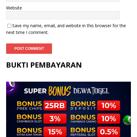
Website
Save my name, email, and website in this browser for the
next time I comment.
BUKTI PEMBAYARAN