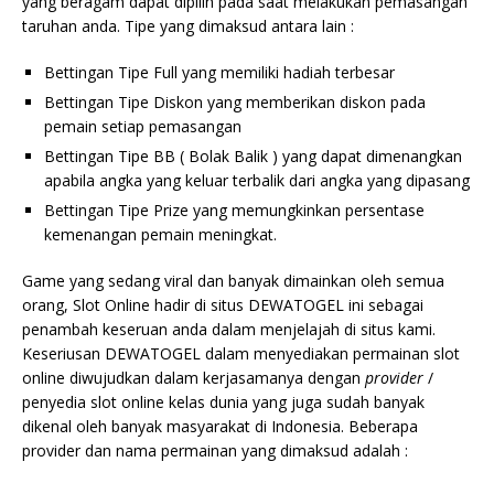
yang beragam dapat dipilih pada saat melakukan pemasangan
taruhan anda. Tipe yang dimaksud antara lain :
Bettingan Tipe Full yang memiliki hadiah terbesar
Bettingan Tipe Diskon yang memberikan diskon pada
pemain setiap pemasangan
Bettingan Tipe BB ( Bolak Balik ) yang dapat dimenangkan
apabila angka yang keluar terbalik dari angka yang dipasang
Bettingan Tipe Prize yang memungkinkan persentase
kemenangan pemain meningkat.
Game yang sedang viral dan banyak dimainkan oleh semua
orang, Slot Online hadir di situs DEWATOGEL ini sebagai
penambah keseruan anda dalam menjelajah di situs kami.
Keseriusan DEWATOGEL dalam menyediakan permainan slot
online diwujudkan dalam kerjasamanya dengan
provider
/
penyedia slot online kelas dunia yang juga sudah banyak
dikenal oleh banyak masyarakat di Indonesia. Beberapa
provider dan nama permainan yang dimaksud adalah :