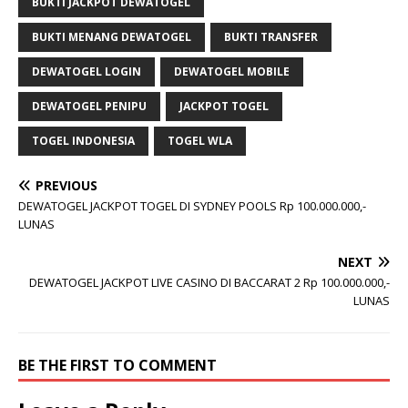
BUKTI JACKPOT DEWATOGEL
BUKTI MENANG DEWATOGEL
BUKTI TRANSFER
DEWATOGEL LOGIN
DEWATOGEL MOBILE
DEWATOGEL PENIPU
JACKPOT TOGEL
TOGEL INDONESIA
TOGEL WLA
PREVIOUS
DEWATOGEL JACKPOT TOGEL DI SYDNEY POOLS Rp 100.000.000,-
LUNAS
NEXT
DEWATOGEL JACKPOT LIVE CASINO DI BACCARAT 2 Rp 100.000.000,-
LUNAS
BE THE FIRST TO COMMENT