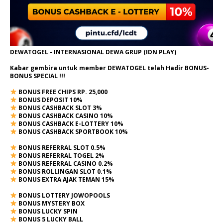
DEWATOGEL - INTERNASIONAL DEWA GRUP (IDN PLAY)
Kabar gembira untuk member DEWATOGEL telah Hadir
BONUS-
BONUS SPECIAL
!!!
BONUS FREE CHIPS RP. 25,000
BONUS DEPOSIT 10%
BONUS CASHBACK SLOT 3%
BONUS CASHBACK CASINO 10%
BONUS CASHBACK E-LOTTERY 10%
BONUS CASHBACK SPORTBOOK 10%
BONUS REFERRAL SLOT 0.5%
BONUS REFERRAL TOGEL 2%
BONUS REFERRAL CASINO 0.2%
BONUS ROLLINGAN SLOT 0.1%
BONUS EXTRA AJAK TEMAN 15%
BONUS LOTTERY JOWOPOOLS
BONUS MYSTERY BOX
BONUS LUCKY SPIN
BONUS 5 LUCKY BALL