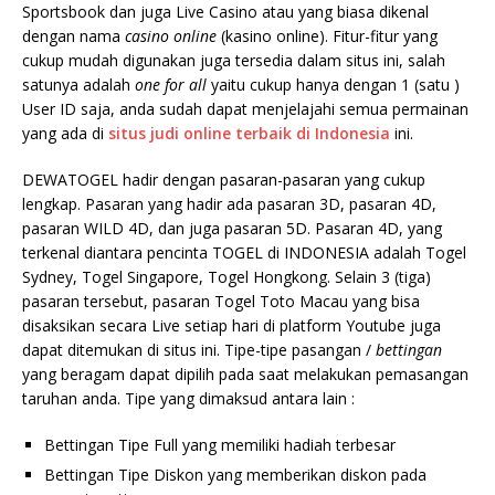
Sportsbook dan juga Live Casino atau yang biasa dikenal
dengan nama
casino online
(kasino online). Fitur-fitur yang
cukup mudah digunakan juga tersedia dalam situs ini, salah
satunya adalah
one for all
yaitu cukup hanya dengan 1 (satu )
User ID saja, anda sudah dapat menjelajahi semua permainan
yang ada di
situs judi online terbaik di Indonesia
ini.
DEWATOGEL hadir dengan pasaran-pasaran yang cukup
lengkap. Pasaran yang hadir ada pasaran 3D, pasaran 4D,
pasaran WILD 4D, dan juga pasaran 5D. Pasaran 4D, yang
terkenal diantara pencinta TOGEL di INDONESIA adalah Togel
Sydney, Togel Singapore, Togel Hongkong. Selain 3 (tiga)
pasaran tersebut, pasaran Togel Toto Macau yang bisa
disaksikan secara Live setiap hari di platform Youtube juga
dapat ditemukan di situs ini. Tipe-tipe pasangan /
bettingan
yang beragam dapat dipilih pada saat melakukan pemasangan
taruhan anda. Tipe yang dimaksud antara lain :
Bettingan Tipe Full yang memiliki hadiah terbesar
Bettingan Tipe Diskon yang memberikan diskon pada