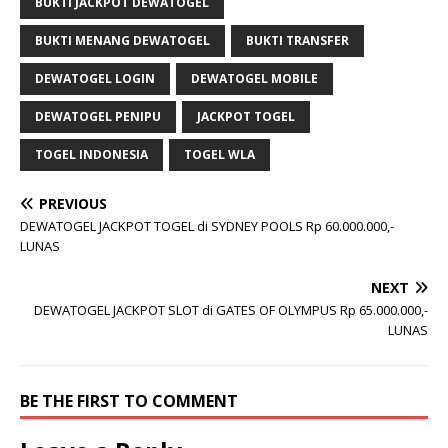
BUKTI JACKPOT DEWATOGEL
BUKTI MENANG DEWATOGEL
BUKTI TRANSFER
DEWATOGEL LOGIN
DEWATOGEL MOBILE
DEWATOGEL PENIPU
JACKPOT TOGEL
TOGEL INDONESIA
TOGEL WLA
PREVIOUS
DEWATOGEL JACKPOT TOGEL di SYDNEY POOLS Rp 60.000.000,-
LUNAS
NEXT
DEWATOGEL JACKPOT SLOT di GATES OF OLYMPUS Rp 65.000.000,-
LUNAS
BE THE FIRST TO COMMENT