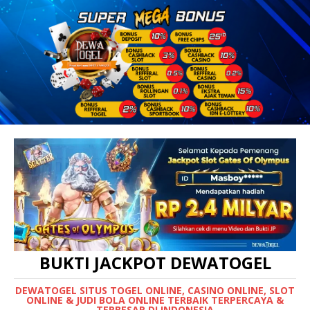
BUKTI JACKPOT DEWATOGEL
DEWATOGEL SITUS TOGEL ONLINE, CASINO ONLINE, SLOT
ONLINE & JUDI BOLA ONLINE TERBAIK TERPERCAYA &
TERBESAR DI INDONESIA