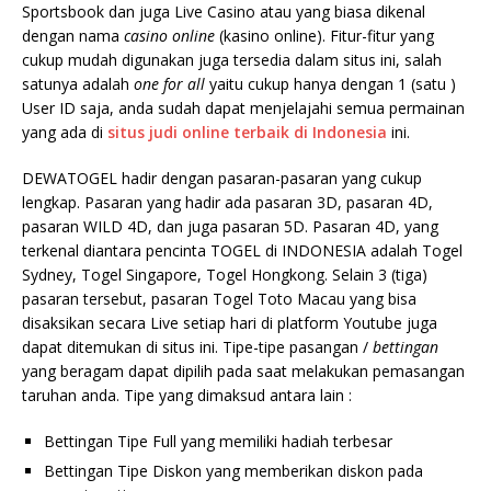
Sportsbook dan juga Live Casino atau yang biasa dikenal
dengan nama
casino online
(kasino online). Fitur-fitur yang
cukup mudah digunakan juga tersedia dalam situs ini, salah
satunya adalah
one for all
yaitu cukup hanya dengan 1 (satu )
User ID saja, anda sudah dapat menjelajahi semua permainan
yang ada di
situs judi online terbaik di Indonesia
ini.
DEWATOGEL hadir dengan pasaran-pasaran yang cukup
lengkap. Pasaran yang hadir ada pasaran 3D, pasaran 4D,
pasaran WILD 4D, dan juga pasaran 5D. Pasaran 4D, yang
terkenal diantara pencinta TOGEL di INDONESIA adalah Togel
Sydney, Togel Singapore, Togel Hongkong. Selain 3 (tiga)
pasaran tersebut, pasaran Togel Toto Macau yang bisa
disaksikan secara Live setiap hari di platform Youtube juga
dapat ditemukan di situs ini. Tipe-tipe pasangan /
bettingan
yang beragam dapat dipilih pada saat melakukan pemasangan
taruhan anda. Tipe yang dimaksud antara lain :
Bettingan Tipe Full yang memiliki hadiah terbesar
Bettingan Tipe Diskon yang memberikan diskon pada