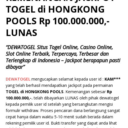
TOGEL di HONGKONG
POOLS Rp 100.000.000,-
LUNAS
“DEWATOGEL Situs Togel Online, Casino Online,
Slot Online Terbaik, Terpercaya, Terbesar dan
Terlengkap di Indonesia – Jackpot berapapun pasti
dibayar”
DEWATOGEL
mengucapkan selamat kepada user id :
KAM***
yang telah berhasil mendapatkan jackpot pada permainan
TOGEL di HONGKONG
POOLS
. Kemenangan sebesar
Rp
100.000.000
,-.
telah dibayarkan LUNAS oleh pihak dewatogel
kepada pemilik user id setelah yang bersangkutan mengisi
formulir withdraw. Proses pencairan dana berlangsung sangat
cepat hanya dalam waktu 5-10 menit sudah berada dalam
rekening pemilik user id. Bukti transfer yang dapat anda lihat