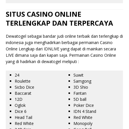
SITUS CASINO ONLINE
TERLENGKAP DAN TERPERCAYA
Dewatogel sebagai bandar judi online terbaik dan terlengkap di
indonesia juga menghadirkan berbagai permainan Casino
Online Lengkap dari IDNLIVE yang dapat di mainkan secara
LIVE dimana saja dan kapan saja. Permainan Casino Online
yang di hadirkan di dewatogel meliputi :
24
Suwit
Roulette
Samgong
Sicbo Dice
3D Shio
Baccarat
Fantan
12D
5D ball
Oglok
Poker Dice
Dice 6
IDN 4 Stand
Head Tail
Red White
Red White
Monopoly