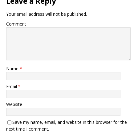
Leave a Reply
Your email address will not be published.
Comment
Name
*
Email
*
Website
Save my name, email, and website in this browser for the
next time I comment.