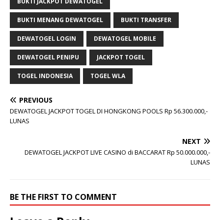
BUKTI JACKPOT DEWATOGEL
BUKTI MENANG DEWATOGEL
BUKTI TRANSFER
DEWATOGEL LOGIN
DEWATOGEL MOBILE
DEWATOGEL PENIPU
JACKPOT TOGEL
TOGEL INDONESIA
TOGEL WLA
PREVIOUS
DEWATOGEL JACKPOT TOGEL DI HONGKONG POOLS Rp 56.300.000,-
LUNAS
NEXT
DEWATOGEL JACKPOT LIVE CASINO di BACCARAT Rp 50.000.000,-
LUNAS
BE THE FIRST TO COMMENT