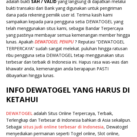
adalah bukti
SAH / VALID
yang langsung di dapatkan melalui
bukti transaksi dari Bank yang digunakan untuk pengiriman
dana pada rekening pemilik user id. Terima kasih kami
sampaikan kepada para pengguna setia DEWATOGEL yang
telah menggunakan situs kami, sebagai Bandar Terpercaya
yang pastinya membayar semua kemenangan member hingga
lunas. Apakah
DEWATOGEL PENIPU
? Reputasi “DEWATOGEL
TERPERCAYA” sudah sangat melekat. puluhan hingga ratusan
ribu pengguna setia DEWATOGEL tetap menggunakan situs
terbesar dan terbaik di Indonesia ini. Hapus rasa was-was dan
khawatir anda, kemenangan anda berapapun PASTI
dibayarkan hingga lunas.
INFO DEWATOGEL YANG HARUS DI
KETAHUI
DEWATOGE
L
adalah Situs Online Terpercaya, Terbaik,
Terlengkap dan Terbesar di Indonesia bahkan di Asia sekalipun.
Sebagai
situs judi online terbesar di Indonesia
, Dewatogel
menyediakan permainan seperti Togel online, Slot online,