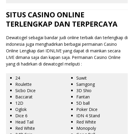
SITUS CASINO ONLINE
TERLENGKAP DAN TERPERCAYA
Dewatogel sebagai bandar judi online terbaik dan terlengkap di
indonesia juga menghadirkan berbagai permainan Casino
Online Lengkap dari IDNLIVE yang dapat di mainkan secara
LIVE dimana saja dan kapan saja. Permainan Casino Online
yang di hadirkan di dewatogel meliputi :
24
Suwit
Roulette
Samgong
Sicbo Dice
3D Shio
Baccarat
Fantan
12D
5D ball
Oglok
Poker Dice
Dice 6
IDN 4 Stand
Head Tail
Red White
Red White
Monopoly