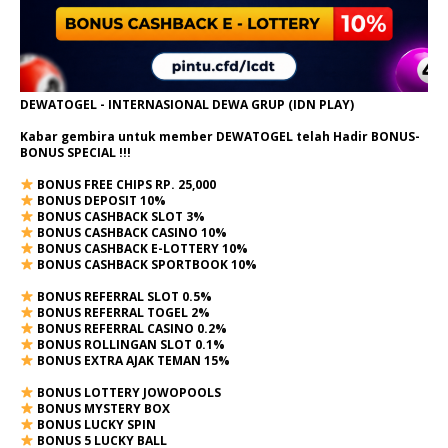
DEWATOGEL - INTERNASIONAL DEWA GRUP (IDN PLAY)
Kabar gembira untuk member DEWATOGEL telah Hadir
BONUS-
BONUS SPECIAL
!!!
BONUS FREE CHIPS RP. 25,000
BONUS DEPOSIT 10%
BONUS CASHBACK SLOT 3%
BONUS CASHBACK CASINO 10%
BONUS CASHBACK E-LOTTERY 10%
BONUS CASHBACK SPORTBOOK 10%
BONUS REFERRAL SLOT 0.5%
BONUS REFERRAL TOGEL 2%
BONUS REFERRAL CASINO 0.2%
BONUS ROLLINGAN SLOT 0.1%
BONUS EXTRA AJAK TEMAN 15%
BONUS LOTTERY JOWOPOOLS
BONUS MYSTERY BOX
BONUS LUCKY SPIN
BONUS 5 LUCKY BALL