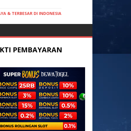
YA & TERBESAR DI INDONESIA
KTI PEMBAYARAN