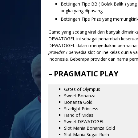
Bettingan Tipe BB ( Bolak Balik ) yang
angka yang dipasang
Bettingan Tipe Prize yang memungki
Game yang sedang viral dan banyak dimainkan
DEWATOGEL ini sebagai penambah keseruan a
DEWATOGEL dalam menyediakan permainan s
provider
/ penyedia slot online kelas dunia 
Indonesia. Beberapa provider dan nama per
– PRAGMATIC PLAY
Gates of Olympus
Sweet Bonanza
Bonanza Gold
Starlight Princess
Hand of Midas
Sweet DEWATOGEL
Slot Mania Bonanza Gold
Slot Mania Sugar Rush