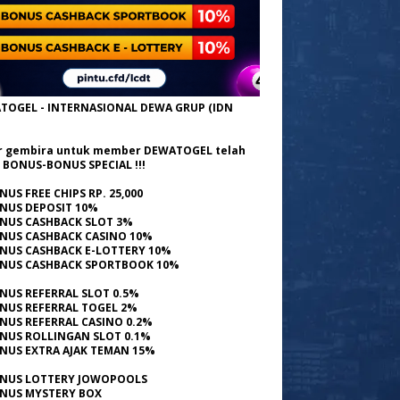
TOGEL - INTERNASIONAL DEWA GRUP (IDN
r gembira untuk member DEWATOGEL telah
r
BONUS-BONUS SPECIAL
!!!
US FREE CHIPS RP. 25,000
NUS DEPOSIT 10%
NUS CASHBACK SLOT 3%
NUS CASHBACK CASINO 10%
NUS CASHBACK E-LOTTERY 10%
NUS CASHBACK SPORTBOOK 10%
NUS REFERRAL SLOT 0.5%
NUS REFERRAL TOGEL 2%
NUS REFERRAL CASINO 0.2%
NUS ROLLINGAN SLOT 0.1%
NUS EXTRA AJAK TEMAN 15%
NUS LOTTERY JOWOPOOLS
NUS MYSTERY BOX