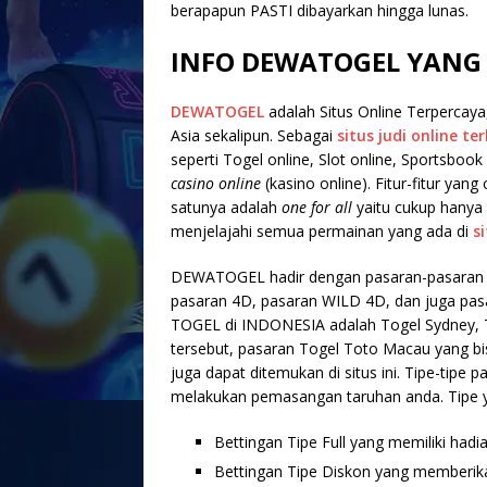
berapapun PASTI dibayarkan hingga lunas.
INFO DEWATOGEL YANG 
DEWATOGEL
adalah Situs Online Terpercaya
Asia sekalipun. Sebagai
situs judi online te
seperti Togel online, Slot online, Sportsboo
casino online
(kasino online). Fitur-fitur yan
satunya adalah
one for all
yaitu cukup hanya 
menjelajahi semua permainan yang ada di
s
DEWATOGEL hadir dengan pasaran-pasaran y
pasaran 4D, pasaran WILD 4D, dan juga pasa
TOGEL di INDONESIA adalah Togel Sydney, To
tersebut, pasaran Togel Toto Macau yang bis
juga dapat ditemukan di situs ini. Tipe-tipe 
melakukan pemasangan taruhan anda. Tipe ya
Bettingan Tipe Full yang memiliki hadi
Bettingan Tipe Diskon yang memberik