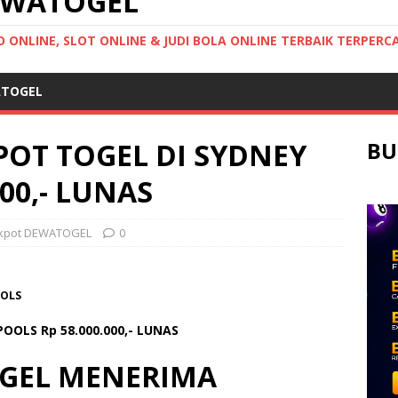
EWATOGEL
 ONLINE, SLOT ONLINE & JUDI BOLA ONLINE TERBAIK TERPERCA
ATOGEL
OT TOGEL DI SYDNEY
BU
000,- LUNAS
ackpot DEWATOGEL
0
OOLS
OLS Rp 58.000.000,- LUNAS
GEL MENERIMA