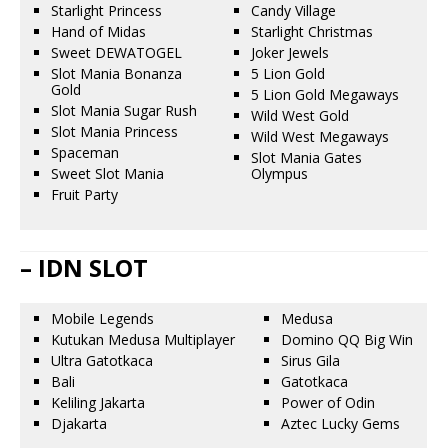
Starlight Princess
Candy Village
Hand of Midas
Starlight Christmas
Sweet DEWATOGEL
Joker Jewels
Slot Mania Bonanza
5 Lion Gold
Gold
5 Lion Gold Megaways
Slot Mania Sugar Rush
Wild West Gold
Slot Mania Princess
Wild West Megaways
Spaceman
Slot Mania Gates
Sweet Slot Mania
Olympus
Fruit Party
– IDN SLOT
Mobile Legends
Medusa
Kutukan Medusa Multiplayer
Domino QQ Big Win
Ultra Gatotkaca
Sirus Gila
Bali
Gatotkaca
Keliling Jakarta
Power of Odin
Djakarta
Aztec Lucky Gems