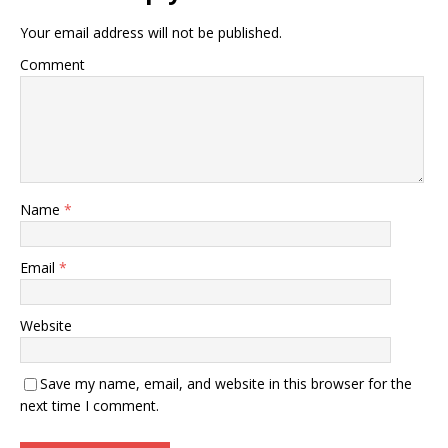
Your email address will not be published.
Comment
Name
*
Email
*
Website
Save my name, email, and website in this browser for the
next time I comment.