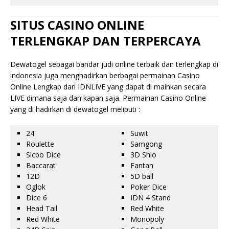
SITUS CASINO ONLINE
TERLENGKAP DAN TERPERCAYA
Dewatogel sebagai bandar judi online terbaik dan terlengkap di
indonesia juga menghadirkan berbagai permainan Casino
Online Lengkap dari IDNLIVE yang dapat di mainkan secara
LIVE dimana saja dan kapan saja. Permainan Casino Online
yang di hadirkan di dewatogel meliputi :
24
Suwit
Roulette
Samgong
Sicbo Dice
3D Shio
Baccarat
Fantan
12D
5D ball
Oglok
Poker Dice
Dice 6
IDN 4 Stand
Head Tail
Red White
Red White
Monopoly