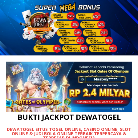
BUKTI JACKPOT DEWATOGEL
DEWATOGEL SITUS TOGEL ONLINE, CASINO ONLINE, SLOT
ONLINE & JUDI BOLA ONLINE TERBAIK TERPERCAYA &
TERBESAR DI INDONESIA