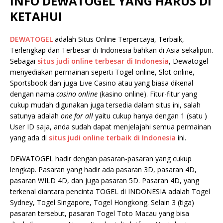
INFO DEWATOGEL YANG HARUS DI
KETAHUI
DEWATOGEL
adalah Situs Online Terpercaya, Terbaik,
Terlengkap dan Terbesar di Indonesia bahkan di Asia sekalipun.
Sebagai
situs judi online terbesar di Indonesia
, Dewatogel
menyediakan permainan seperti Togel online, Slot online,
Sportsbook dan juga Live Casino atau yang biasa dikenal
dengan nama
casino online
(kasino online). Fitur-fitur yang
cukup mudah digunakan juga tersedia dalam situs ini, salah
satunya adalah
one for all
yaitu cukup hanya dengan 1 (satu )
User ID saja, anda sudah dapat menjelajahi semua permainan
yang ada di
situs judi online terbaik di Indonesia
ini.
DEWATOGEL hadir dengan pasaran-pasaran yang cukup
lengkap. Pasaran yang hadir ada pasaran 3D, pasaran 4D,
pasaran WILD 4D, dan juga pasaran 5D. Pasaran 4D, yang
terkenal diantara pencinta TOGEL di INDONESIA adalah Togel
Sydney, Togel Singapore, Togel Hongkong. Selain 3 (tiga)
pasaran tersebut, pasaran Togel Toto Macau yang bisa