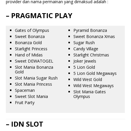
provider dan nama permainan yang dimaksud adalah :
– PRAGMATIC PLAY
Gates of Olympus
Pyramid Bonanza
Sweet Bonanza
Sweet Bonanza Xmas
Bonanza Gold
Sugar Rush
Starlight Princess
Candy Village
Hand of Midas
Starlight Christmas
Sweet DEWATOGEL
Joker Jewels
Slot Mania Bonanza
5 Lion Gold
Gold
5 Lion Gold Megaways
Slot Mania Sugar Rush
Wild West Gold
Slot Mania Princess
Wild West Megaways
Spaceman
Slot Mania Gates
Sweet Slot Mania
Olympus
Fruit Party
– IDN SLOT