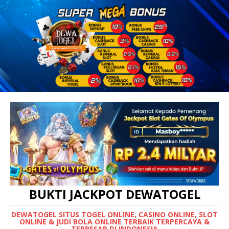
BUKTI JACKPOT DEWATOGEL
DEWATOGEL SITUS TOGEL ONLINE, CASINO ONLINE, SLOT
ONLINE & JUDI BOLA ONLINE TERBAIK TERPERCAYA &
TERBESAR DI INDONESIA