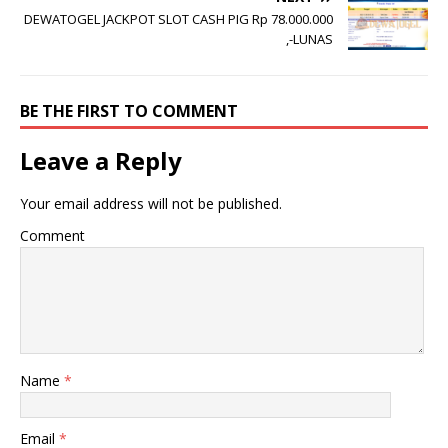
DEWATOGEL JACKPOT SLOT CASH PIG Rp 78.000.000
,-LUNAS
BE THE FIRST TO COMMENT
Leave a Reply
Your email address will not be published.
Comment
Name
*
Email
*