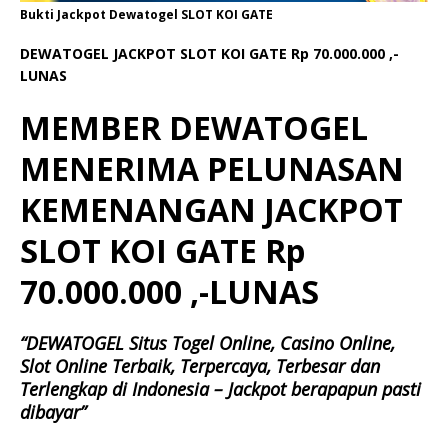
Bukti Jackpot Dewatogel SLOT KOI GATE
DEWATOGEL JACKPOT SLOT KOI GATE Rp 70.000.000 ,-
LUNAS
MEMBER DEWATOGEL
MENERIMA PELUNASAN
KEMENANGAN JACKPOT
SLOT KOI GATE Rp
70.000.000 ,-LUNAS
“DEWATOGEL Situs Togel Online, Casino Online,
Slot Online Terbaik, Terpercaya, Terbesar dan
Terlengkap di Indonesia – Jackpot berapapun pasti
dibayar”