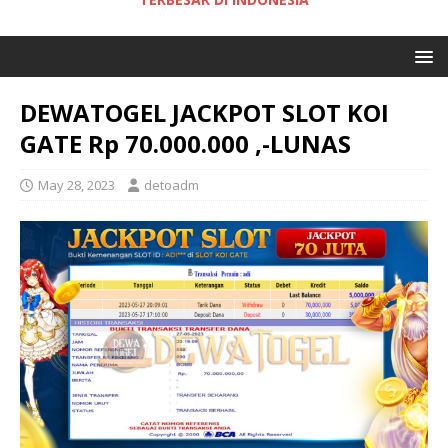
DEWATOGEL JACKPOT SLOT KOI
GATE Rp 70.000.000 ,-LUNAS
May 28, 2023
detoadm