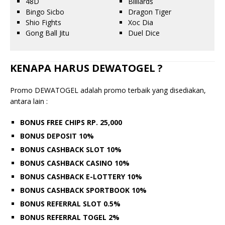
48D
Billiards
Bingo Sicbo
Dragon Tiger
Shio Fights
Xoc Dia
Gong Ball Jitu
Duel Dice
KENAPA HARUS DEWATOGEL ?
Promo DEWATOGEL adalah promo terbaik yang disediakan,
antara lain :
BONUS FREE CHIPS RP. 25,000
BONUS DEPOSIT 10%
BONUS CASHBACK SLOT 10%
BONUS CASHBACK CASINO 10%
BONUS CASHBACK E-LOTTERY 10%
BONUS CASHBACK SPORTBOOK 10%
BONUS REFERRAL SLOT 0.5%
BONUS REFERRAL TOGEL 2%