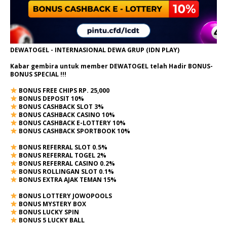
DEWATOGEL - INTERNASIONAL DEWA GRUP (IDN PLAY)
Kabar gembira untuk member DEWATOGEL telah Hadir
BONUS-
BONUS SPECIAL
!!!
BONUS FREE CHIPS RP. 25,000
BONUS DEPOSIT 10%
BONUS CASHBACK SLOT 3%
BONUS CASHBACK CASINO 10%
BONUS CASHBACK E-LOTTERY 10%
BONUS CASHBACK SPORTBOOK 10%
BONUS REFERRAL SLOT 0.5%
BONUS REFERRAL TOGEL 2%
BONUS REFERRAL CASINO 0.2%
BONUS ROLLINGAN SLOT 0.1%
BONUS EXTRA AJAK TEMAN 15%
BONUS LOTTERY JOWOPOOLS
BONUS MYSTERY BOX
BONUS LUCKY SPIN
BONUS 5 LUCKY BALL