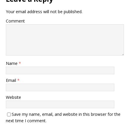
Your email address will not be published.
Comment
Name
*
Email
*
Website
Save my name, email, and website in this browser for the
next time I comment.