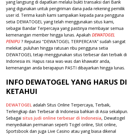
yang langsung di dapatkan melalui bukti transaksi dari Bank
yang digunakan untuk pengiriman dana pada rekening pemilik
user id. Terima kasih kami sampaikan kepada para pengguna
setia DEWATOGEL yang telah menggunakan situs kami,
sebagai Bandar Terpercaya yang pastinya membayar semua
kemenangan member hingga lunas. Apakah
DEWATOGEL
PENIPU
? Reputasi “DEWATOGEL TERPERCAYA” sudah sangat
melekat. puluhan hingga ratusan ribu pengguna setia
DEWATOGEL tetap menggunakan situs terbesar dan terbaik di
Indonesia ini. Hapus rasa was-was dan khawatir anda,
kemenangan anda berapapun PASTI dibayarkan hingga lunas.
INFO DEWATOGEL YANG HARUS DI
KETAHUI
DEWATOGEL
adalah Situs Online Terpercaya, Terbaik,
Terlengkap dan Terbesar di Indonesia bahkan di Asia sekalipun.
Sebagai
situs judi online terbesar di Indonesia
, Dewatogel
menyediakan permainan seperti Togel online, Slot online,
Sportsbook dan juga Live Casino atau yang biasa dikenal