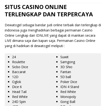
SITUS CASINO ONLINE
TERLENGKAP DAN TERPERCAYA
Dewatogel sebagai bandar judi online terbaik dan terlengkap di
indonesia juga menghadirkan berbagai permainan Casino
Online Lengkap dari IDNLIVE yang dapat di mainkan secara
LIVE dimana saja dan kapan saja. Permainan Casino Online
yang di hadirkan di dewatogel meliputi :
24
Suwit
Roulette
Samgong
Sicbo Dice
3D Shio
Baccarat
Fantan
12D
5D ball
Oglok
Poker Dice
Dice 6
IDN 4 Stand
Head Tail
Red White
Red White
Monopoly
24D Spin
Gong Ball