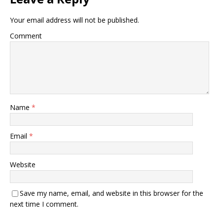
Your email address will not be published.
Comment
Name
*
Email
*
Website
Save my name, email, and website in this browser for the
next time I comment.