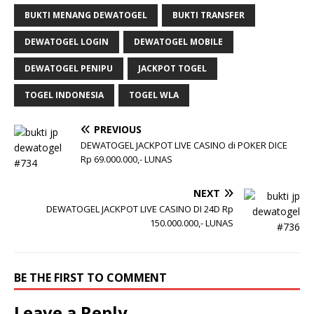
BUKTI MENANG DEWATOGEL
BUKTI TRANSFER
DEWATOGEL LOGIN
DEWATOGEL MOBILE
DEWATOGEL PENIPU
JACKPOT TOGEL
TOGEL INDONESIA
TOGEL WLA
PREVIOUS
DEWATOGEL JACKPOT LIVE CASINO di POKER DICE
Rp 69.000.000,- LUNAS
NEXT
DEWATOGEL JACKPOT LIVE CASINO DI 24D Rp
150.000.000,- LUNAS
BE THE FIRST TO COMMENT
Leave a Reply