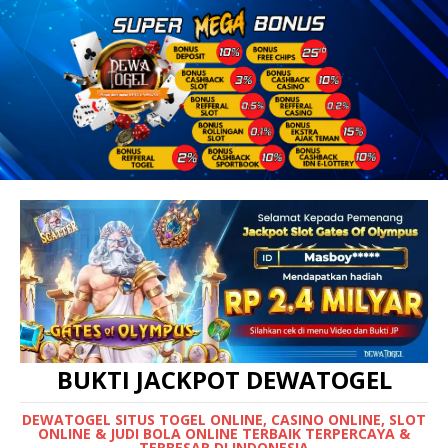
BUKTI JACKPOT DEWATOGEL
DEWATOGEL SITUS TOGEL ONLINE, CASINO ONLINE, SLOT
ONLINE & JUDI BOLA ONLINE TERBAIK TERPERCAYA &
TERBESAR DI INDONESIA