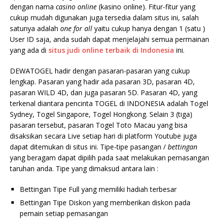
dengan nama
casino online
(kasino online). Fitur-fitur yang
cukup mudah digunakan juga tersedia dalam situs ini, salah
satunya adalah
one for all
yaitu cukup hanya dengan 1 (satu )
User ID saja, anda sudah dapat menjelajahi semua permainan
yang ada di
situs judi online terbaik di Indonesia
ini.
DEWATOGEL hadir dengan pasaran-pasaran yang cukup
lengkap. Pasaran yang hadir ada pasaran 3D, pasaran 4D,
pasaran WILD 4D, dan juga pasaran 5D. Pasaran 4D, yang
terkenal diantara pencinta TOGEL di INDONESIA adalah Togel
Sydney, Togel Singapore, Togel Hongkong. Selain 3 (tiga)
pasaran tersebut, pasaran Togel Toto Macau yang bisa
disaksikan secara Live setiap hari di platform Youtube juga
dapat ditemukan di situs ini. Tipe-tipe pasangan /
bettingan
yang beragam dapat dipilih pada saat melakukan pemasangan
taruhan anda. Tipe yang dimaksud antara lain :
Bettingan Tipe Full yang memiliki hadiah terbesar
Bettingan Tipe Diskon yang memberikan diskon pada
pemain setiap pemasangan