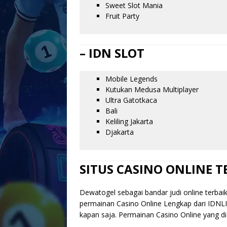
Sweet Slot Mania
Fruit Party
– IDN SLOT
Mobile Legends
Kutukan Medusa Multiplayer
Ultra Gatotkaca
Bali
Keliling Jakarta
Djakarta
SITUS CASINO ONLINE 
Dewatogel sebagai bandar judi online terbai
permainan Casino Online Lengkap dari IDNLI
kapan saja. Permainan Casino Online yang di 