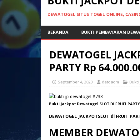
BUKTI JACKPOT D
DEWATOGEL SITUS TOGEL ONLINE, CASINO
BERANDA
BUKTI PEMBAYARAN DEW
DEWATOGEL JACKP
PARTY Rp 64.000.0
September 4, 2023
detoadm
Bukti
Bukti Jackpot Dewatogel SLOT DI FRUIT PARTY
DEWATOGEL JACKPOTSLOT di
FRUIT PAR
MEMBER DEWATO