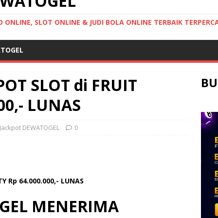
EWATOGEL
 ONLINE, SLOT ONLINE & JUDI BOLA ONLINE TERBAIK TERPERCA
ATOGEL
OT SLOT di FRUIT
BU
00,- LUNAS
 Jackpot DEWATOGEL
0
TY
Rp 64.000.000,- LUNAS
GEL MENERIMA