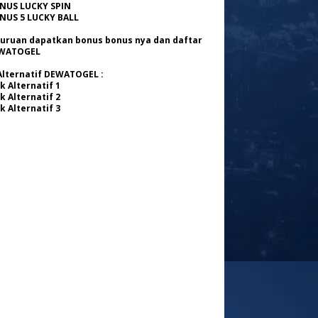
NUS LUCKY SPIN
NUS 5 LUCKY BALL
uruan dapatkan bonus bonus nya dan daftar
EWATOGEL
Alternatif
DEWATOGEL
:
k Alternatif 1
k Alternatif 2
k Alternatif 3