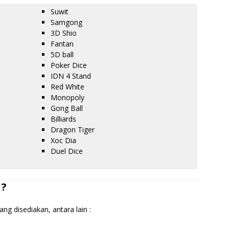
Suwit
Samgong
3D Shio
Fantan
5D ball
Poker Dice
IDN 4 Stand
Red White
Monopoly
Gong Ball
Billiards
Dragon Tiger
Xoc Dia
Duel Dice
 ?
 disediakan, antara lain :