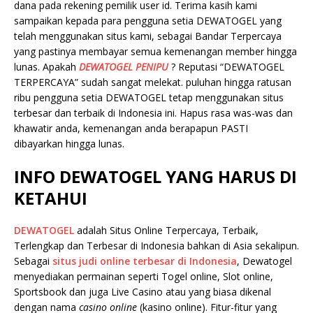
dana pada rekening pemilik user id. Terima kasih kami
sampaikan kepada para pengguna setia DEWATOGEL yang
telah menggunakan situs kami, sebagai Bandar Terpercaya
yang pastinya membayar semua kemenangan member hingga
lunas. Apakah
DEWATOGEL PENIPU
? Reputasi “DEWATOGEL
TERPERCAYA” sudah sangat melekat. puluhan hingga ratusan
ribu pengguna setia DEWATOGEL tetap menggunakan situs
terbesar dan terbaik di Indonesia ini. Hapus rasa was-was dan
khawatir anda, kemenangan anda berapapun PASTI
dibayarkan hingga lunas.
INFO DEWATOGEL YANG HARUS DI
KETAHUI
DEWATOGEL
adalah Situs Online Terpercaya, Terbaik,
Terlengkap dan Terbesar di Indonesia bahkan di Asia sekalipun.
Sebagai
situs judi online terbesar di Indonesia
, Dewatogel
menyediakan permainan seperti Togel online, Slot online,
Sportsbook dan juga Live Casino atau yang biasa dikenal
dengan nama
casino online
(kasino online). Fitur-fitur yang