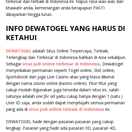
terbesar dan terbaik di Indonesia ini. Hapus rasa was-was dan
khawatir anda, kemenangan anda berapapun PASTI
dibayarkan hingga lunas.
INFO DEWATOGEL YANG HARUS DI
KETAHUI
DEWATOGEL
adalah Situs Online Terpercaya, Terbaik,
Terlengkap dan Terbesar di Indonesia bahkan di Asia sekalipun.
Sebagai
situs judi online terbesar di Indonesia
, Dewatogel
menyediakan permainan seperti Togel online, Slot online,
Sportsbook dan juga Live Casino atau yang biasa dikenal
dengan nama
casino online
(kasino online). Fitur-fitur yang
cukup mudah digunakan juga tersedia dalam situs ini, salah
satunya adalah
one for all
yaitu cukup hanya dengan 1 (satu )
User ID saja, anda sudah dapat menjelajahi semua permainan
yang ada di
situs judi online terbaik di Indonesia
ini.
DEWATOGEL hadir dengan pasaran-pasaran yang cukup
lengkap. Pasaran yang hadir ada pasaran 3D, pasaran 4D,