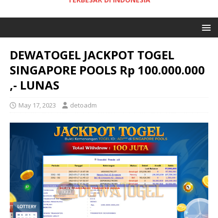
DEWATOGEL JACKPOT TOGEL
SINGAPORE POOLS Rp 100.000.000
,- LUNAS
May 17, 2023
detoadm