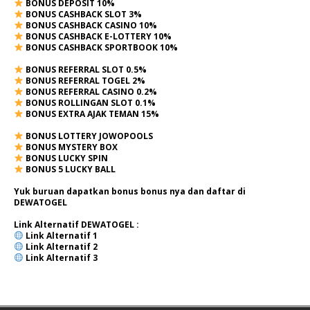
BONUS DEPOSIT 10%
BONUS CASHBACK SLOT 3%
BONUS CASHBACK CASINO 10%
BONUS CASHBACK E-LOTTERY 10%
BONUS CASHBACK SPORTBOOK 10%
BONUS REFERRAL SLOT 0.5%
BONUS REFERRAL TOGEL 2%
BONUS REFERRAL CASINO 0.2%
BONUS ROLLINGAN SLOT 0.1%
BONUS EXTRA AJAK TEMAN 15%
BONUS LOTTERY JOWOPOOLS
BONUS MYSTERY BOX
BONUS LUCKY SPIN
BONUS 5 LUCKY BALL
Yuk buruan dapatkan bonus bonus nya dan daftar di
DEWATOGEL
Link Alternatif
DEWATOGEL
:
Link Alternatif 1
Link Alternatif 2
Link Alternatif 3