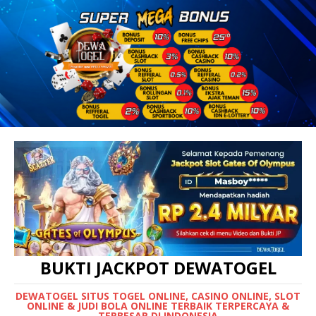
BUKTI JACKPOT DEWATOGEL
DEWATOGEL SITUS TOGEL ONLINE, CASINO ONLINE, SLOT
ONLINE & JUDI BOLA ONLINE TERBAIK TERPERCAYA &
TERBESAR DI INDONESIA