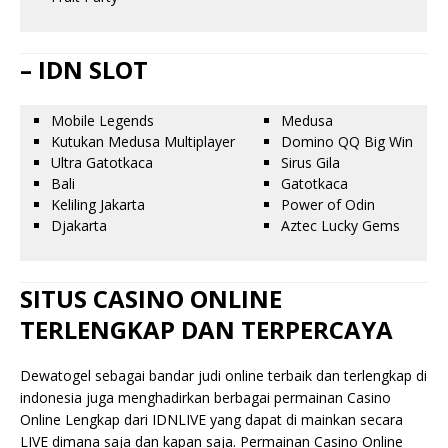
– IDN SLOT
Mobile Legends
Medusa
Kutukan Medusa Multiplayer
Domino QQ Big Win
Ultra Gatotkaca
Sirus Gila
Bali
Gatotkaca
Keliling Jakarta
Power of Odin
Djakarta
Aztec Lucky Gems
SITUS CASINO ONLINE
TERLENGKAP DAN TERPERCAYA
Dewatogel sebagai bandar judi online terbaik dan terlengkap di
indonesia juga menghadirkan berbagai permainan Casino
Online Lengkap dari IDNLIVE yang dapat di mainkan secara
LIVE dimana saja dan kapan saja. Permainan Casino Online