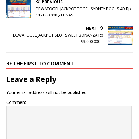
PREVIOUS
DEWATOGEL JACKPOT TOGEL SYDNEY POOLS 4D Rp
147.000.000 ,- LUNAS
NEXT
DEWATOGEL JACKPOT SLOT SWEET BONANZA Rp
93.000.000 ,-
BE THE FIRST TO COMMENT
Leave a Reply
Your email address will not be published.
Comment