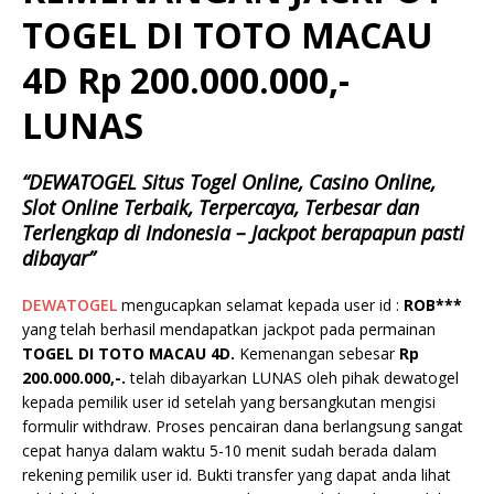
TOGEL DI TOTO MACAU
4D Rp 200.000.000,-
LUNAS
“DEWATOGEL Situs Togel Online, Casino Online,
Slot Online Terbaik, Terpercaya, Terbesar dan
Terlengkap di Indonesia – Jackpot berapapun pasti
dibayar”
DEWATOGEL
mengucapkan selamat kepada user id :
ROB***
yang telah berhasil mendapatkan jackpot pada permainan
TOGEL
DI TOTO MACAU 4D.
Kemenangan sebesar
Rp
200.000.000,-.
telah dibayarkan LUNAS oleh pihak dewatogel
kepada pemilik user id setelah yang bersangkutan mengisi
formulir withdraw. Proses pencairan dana berlangsung sangat
cepat hanya dalam waktu 5-10 menit sudah berada dalam
rekening pemilik user id. Bukti transfer yang dapat anda lihat