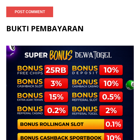
BUKTI PEMBAYARAN