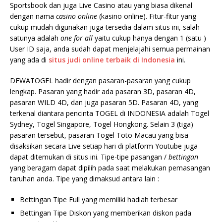
Sportsbook dan juga Live Casino atau yang biasa dikenal
dengan nama
casino online
(kasino online). Fitur-fitur yang
cukup mudah digunakan juga tersedia dalam situs ini, salah
satunya adalah
one for all
yaitu cukup hanya dengan 1 (satu )
User ID saja, anda sudah dapat menjelajahi semua permainan
yang ada di
situs judi online terbaik di Indonesia
ini.
DEWATOGEL hadir dengan pasaran-pasaran yang cukup
lengkap. Pasaran yang hadir ada pasaran 3D, pasaran 4D,
pasaran WILD 4D, dan juga pasaran 5D. Pasaran 4D, yang
terkenal diantara pencinta TOGEL di INDONESIA adalah Togel
Sydney, Togel Singapore, Togel Hongkong. Selain 3 (tiga)
pasaran tersebut, pasaran Togel Toto Macau yang bisa
disaksikan secara Live setiap hari di platform Youtube juga
dapat ditemukan di situs ini. Tipe-tipe pasangan /
bettingan
yang beragam dapat dipilih pada saat melakukan pemasangan
taruhan anda. Tipe yang dimaksud antara lain :
Bettingan Tipe Full yang memiliki hadiah terbesar
Bettingan Tipe Diskon yang memberikan diskon pada