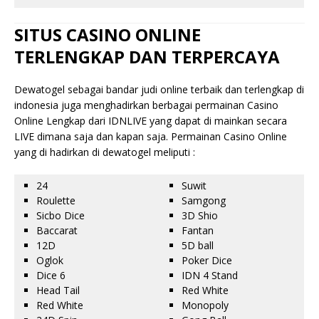
SITUS CASINO ONLINE
TERLENGKAP DAN TERPERCAYA
Dewatogel sebagai bandar judi online terbaik dan terlengkap di
indonesia juga menghadirkan berbagai permainan Casino
Online Lengkap dari IDNLIVE yang dapat di mainkan secara
LIVE dimana saja dan kapan saja. Permainan Casino Online
yang di hadirkan di dewatogel meliputi :
24
Suwit
Roulette
Samgong
Sicbo Dice
3D Shio
Baccarat
Fantan
12D
5D ball
Oglok
Poker Dice
Dice 6
IDN 4 Stand
Head Tail
Red White
Red White
Monopoly