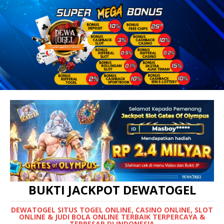
BUKTI JACKPOT DEWATOGEL
DEWATOGEL SITUS TOGEL ONLINE, CASINO ONLINE, SLOT
ONLINE & JUDI BOLA ONLINE TERBAIK TERPERCAYA &
TERBESAR DI INDONESIA