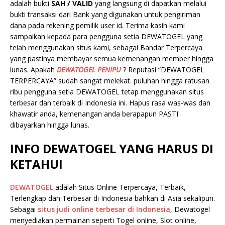
adalah bukti
SAH / VALID
yang langsung di dapatkan melalui
bukti transaksi dari Bank yang digunakan untuk pengiriman
dana pada rekening pemilik user id. Terima kasih kami
sampaikan kepada para pengguna setia DEWATOGEL yang
telah menggunakan situs kami, sebagai Bandar Terpercaya
yang pastinya membayar semua kemenangan member hingga
lunas. Apakah
DEWATOGEL PENIPU
? Reputasi “DEWATOGEL
TERPERCAYA” sudah sangat melekat. puluhan hingga ratusan
ribu pengguna setia DEWATOGEL tetap menggunakan situs
terbesar dan terbaik di Indonesia ini. Hapus rasa was-was dan
khawatir anda, kemenangan anda berapapun PASTI
dibayarkan hingga lunas.
INFO DEWATOGEL YANG HARUS DI
KETAHUI
DEWATOGEL
adalah Situs Online Terpercaya, Terbaik,
Terlengkap dan Terbesar di Indonesia bahkan di Asia sekalipun.
Sebagai
situs judi online terbesar di Indonesia
, Dewatogel
menyediakan permainan seperti Togel online, Slot online,