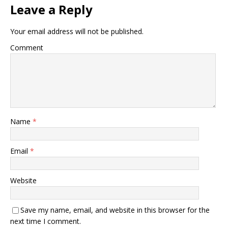
Leave a Reply
Your email address will not be published.
Comment
Name
*
Email
*
Website
Save my name, email, and website in this browser for the
next time I comment.