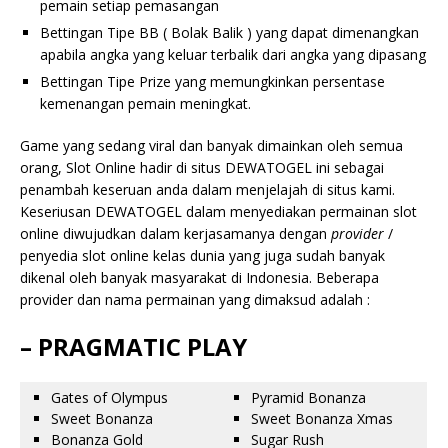
pemain setiap pemasangan
Bettingan Tipe BB ( Bolak Balik ) yang dapat dimenangkan
apabila angka yang keluar terbalik dari angka yang dipasang
Bettingan Tipe Prize yang memungkinkan persentase
kemenangan pemain meningkat.
Game yang sedang viral dan banyak dimainkan oleh semua
orang, Slot Online hadir di situs DEWATOGEL ini sebagai
penambah keseruan anda dalam menjelajah di situs kami.
Keseriusan DEWATOGEL dalam menyediakan permainan slot
online diwujudkan dalam kerjasamanya dengan
provider
/
penyedia slot online kelas dunia yang juga sudah banyak
dikenal oleh banyak masyarakat di Indonesia. Beberapa
provider dan nama permainan yang dimaksud adalah :
– PRAGMATIC PLAY
Gates of Olympus
Pyramid Bonanza
Sweet Bonanza
Sweet Bonanza Xmas
Bonanza Gold
Sugar Rush