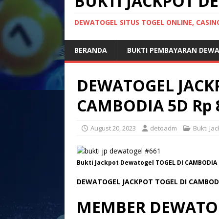
BUKTI JACKPOT D
DEWATOGEL SITUS TOGEL ONLINE, CASINO
BERANDA
BUKTI PEMBAYARAN DEW
DEWATOGEL JACKP
CAMBODIA 5D Rp 8
August 20, 2023
detoadm
Bukti J
Bukti Jackpot Dewatogel TOGEL DI CAMBODIA
DEWATOGEL JACKPOT TOGEL DI CAMBODIA
MEMBER DEWATO