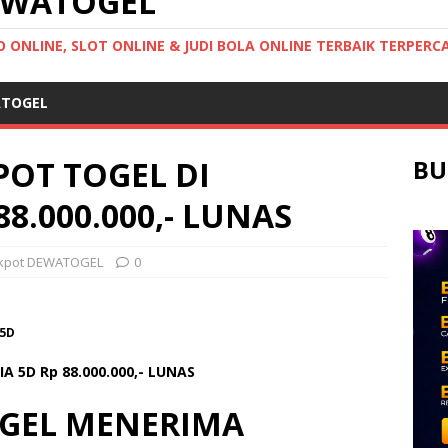
EWATOGEL
 ONLINE, SLOT ONLINE & JUDI BOLA ONLINE TERBAIK TERPERCA
ATOGEL
OT TOGEL DI
BU
8.000.000,- LUNAS
ackpot DEWATOGEL
0
 5D
 5D Rp 88.000.000,- LUNAS
GEL MENERIMA