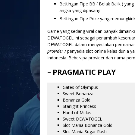
Bettingan Tipe BB ( Bolak Balik ) yang
angka yang dipasang
Bettingan Tipe Prize yang memungki
Game yang sedang viral dan banyak dimainkan
DEWATOGEL ini sebagai penambah keseruan a
DEWATOGEL dalam menyediakan permainan s
provider
/ penyedia slot online kelas dunia 
Indonesia. Beberapa provider dan nama per
– PRAGMATIC PLAY
Gates of Olympus
Sweet Bonanza
Bonanza Gold
Starlight Princess
Hand of Midas
Sweet DEWATOGEL
Slot Mania Bonanza Gold
Slot Mania Sugar Rush