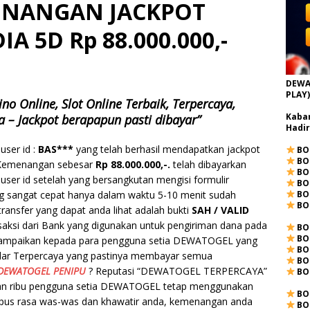
ENANGAN JACKPOT
A 5D Rp 88.000.000,-
DEWA
PLAY)
no Online, Slot Online Terbaik, Terpercaya,
Kaba
a – Jackpot berapapun pasti dibayar”
Hadi
ser id :
BAS***
yang telah berhasil mendapatkan jackpot
BON
BO
emenangan sebesar
Rp 88.000.000,-.
telah dibayarkan
BO
ser id setelah yang bersangkutan mengisi formulir
BO
ng sangat cepat hanya dalam waktu 5-10 menit sudah
BO
BO
transfer yang dapat anda lihat adalah bukti
SAH / VALID
nsaksi dari Bank yang digunakan untuk pengiriman dana pada
BO
BO
mi sampaikan kepada para pengguna setia DEWATOGEL yang
BO
ndar Terpercaya yang pastinya membayar semua
BO
DEWATOGEL PENIPU
? Reputasi “DEWATOGEL TERPERCAYA”
BO
usan ribu pengguna setia DEWATOGEL tetap menggunakan
BO
. Hapus rasa was-was dan khawatir anda, kemenangan anda
BO