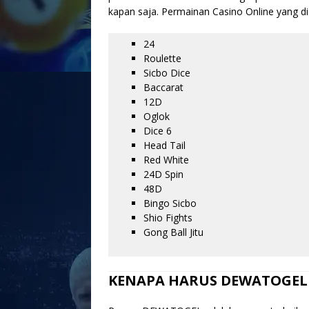
kapan saja. Permainan Casino Online yang di 
24
Roulette
Sicbo Dice
Baccarat
12D
Oglok
Dice 6
Head Tail
Red White
24D Spin
48D
Bingo Sicbo
Shio Fights
Gong Ball Jitu
KENAPA HARUS DEWATOGEL