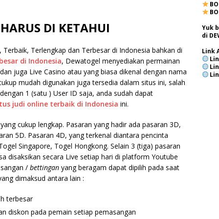
BO
BO
HARUS DI KETAHUI
Yuk b
di D
, Terbaik, Terlengkap dan Terbesar di Indonesia bahkan di
Link 
Lin
rbesar di Indonesia
, Dewatogel menyediakan permainan
Lin
k dan juga Live Casino atau yang biasa dikenal dengan nama
Lin
g cukup mudah digunakan juga tersedia dalam situs ini, salah
dengan 1 (satu ) User ID saja, anda sudah dapat
itus judi online terbaik di Indonesia
ini.
ang cukup lengkap. Pasaran yang hadir ada pasaran 3D,
ran 5D. Pasaran 4D, yang terkenal diantara pencinta
gel Singapore, Togel Hongkong. Selain 3 (tiga) pasaran
a disaksikan secara Live setiap hari di platform Youtube
pasangan /
bettingan
yang beragam dapat dipilih pada saat
ng dimaksud antara lain :
ah terbesar
an diskon pada pemain setiap pemasangan