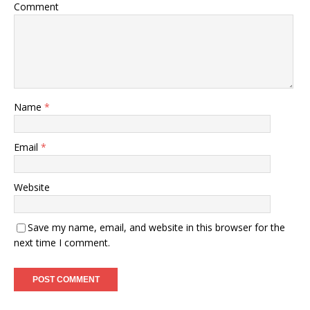
Comment
Name
*
Email
*
Website
Save my name, email, and website in this browser for the
next time I comment.