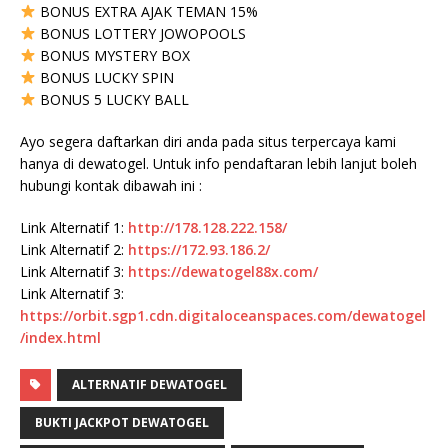
BONUS EXTRA AJAK TEMAN 15%
BONUS LOTTERY JOWOPOOLS
BONUS MYSTERY BOX
BONUS LUCKY SPIN
BONUS 5 LUCKY BALL
Ayo segera daftarkan diri anda pada situs terpercaya kami
hanya di dewatogel. Untuk info pendaftaran lebih lanjut boleh
hubungi kontak dibawah ini :
Link Alternatif 1:
http://178.128.222.158/
Link Alternatif 2:
https://172.93.186.2/
Link Alternatif 3:
https://dewatogel88x.com/
Link Alternatif 3:
https://orbit.sgp1.cdn.digitaloceanspaces.com/dewatogel
/index.html
ALTERNATIF DEWATOGEL
BUKTI JACKPOT DEWATOGEL