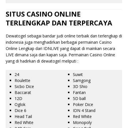
SITUS CASINO ONLINE
TERLENGKAP DAN TERPERCAYA
Dewatogel sebagai bandar judi online terbaik dan terlengkap di
indonesia juga menghadirkan berbagai permainan Casino
Online Lengkap dari IDNLIVE yang dapat di mainkan secara
LIVE dimana saja dan kapan saja. Permainan Casino Online
yang di hadirkan di dewatogel meliputi :
24
Suwit
Roulette
Samgong
Sicbo Dice
3D Shio
Baccarat
Fantan
12D
5D ball
Oglok
Poker Dice
Dice 6
IDN 4 Stand
Head Tail
Red White
Red White
Monopoly