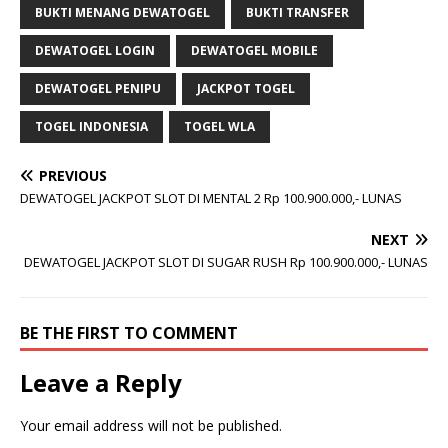
BUKTI MENANG DEWATOGEL
BUKTI TRANSFER
DEWATOGEL LOGIN
DEWATOGEL MOBILE
DEWATOGEL PENIPU
JACKPOT TOGEL
TOGEL INDONESIA
TOGEL WLA
PREVIOUS
DEWATOGEL JACKPOT SLOT DI MENTAL 2 Rp 100.900.000,- LUNAS
NEXT
DEWATOGEL JACKPOT SLOT DI SUGAR RUSH Rp 100.900.000,- LUNAS
BE THE FIRST TO COMMENT
Leave a Reply
Your email address will not be published.