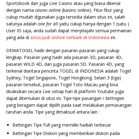
Sportsbook dan juga Live Casino atau yang biasa dikenal
dengan nama
casino online
(kasino online). Fitur-fitur yang
cukup mudah digunakan juga tersedia dalam situs ini, salah
satunya adalah
one for all
yaitu cukup hanya dengan 1 (satu )
User ID saja, anda sudah dapat menjelajahi semua permainan
yang ada di
situs judi
online terbaik di Indonesia
ini.
DEWATOGEL hadir dengan pasaran-pasaran yang cukup
lengkap. Pasaran yang hadir ada pasaran 3D, pasaran 4D,
pasaran WILD 4D, dan juga pasaran 5D. Pasaran 4D, yang
terkenal diantara pencinta TOGEL di INDONESIA adalah Togel
Sydney, Togel Singapore, Togel Hongkong. Selain 3 (tiga)
pasaran tersebut, pasaran Togel Toto Macau yang bisa
disaksikan secara Live setiap hari di platform Youtube juga
dapat ditemukan di situs ini. Tipe-tipe pasangan /
bettingan
yang beragam dapat dipilih pada saat melakukan pemasangan
taruhan anda. Tipe yang dimaksud antara lain :
Bettingan Tipe Full yang memiliki hadiah terbesar
Bettingan Tipe Diskon yang memberikan diskon pada