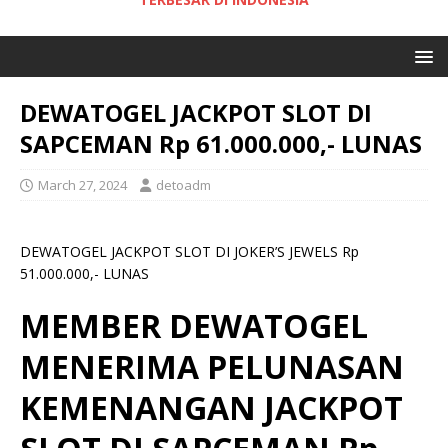
DEWATOGEL JACKPOT SLOT DI
SAPCEMAN Rp 61.000.000,- LUNAS
March 27, 2024
detoadm
DEWATOGEL JACKPOT SLOT DI JOKER’S JEWELS Rp
51.000.000,- LUNAS
MEMBER DEWATOGEL
MENERIMA PELUNASAN
KEMENANGAN JACKPOT