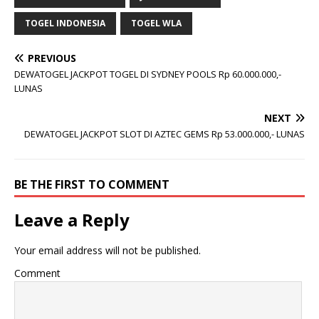
TOGEL INDONESIA
TOGEL WLA
PREVIOUS
DEWATOGEL JACKPOT TOGEL DI SYDNEY POOLS Rp 60.000.000,-
LUNAS
NEXT
DEWATOGEL JACKPOT SLOT DI AZTEC GEMS Rp 53.000.000,- LUNAS
BE THE FIRST TO COMMENT
Leave a Reply
Your email address will not be published.
Comment