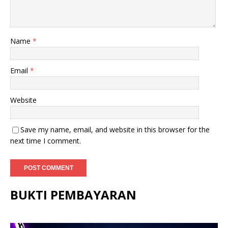
Name
*
Email
*
Website
Save my name, email, and website in this browser for the
next time I comment.
BUKTI PEMBAYARAN