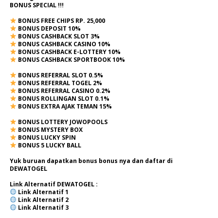
BONUS SPECIAL
!!!
BONUS FREE CHIPS RP. 25,000
BONUS DEPOSIT 10%
BONUS CASHBACK SLOT 3%
BONUS CASHBACK CASINO 10%
BONUS CASHBACK E-LOTTERY 10%
BONUS CASHBACK SPORTBOOK 10%
BONUS REFERRAL SLOT 0.5%
BONUS REFERRAL TOGEL 2%
BONUS REFERRAL CASINO 0.2%
BONUS ROLLINGAN SLOT 0.1%
BONUS EXTRA AJAK TEMAN 15%
BONUS LOTTERY JOWOPOOLS
BONUS MYSTERY BOX
BONUS LUCKY SPIN
BONUS 5 LUCKY BALL
Yuk buruan dapatkan bonus bonus nya dan daftar di
DEWATOGEL
Link Alternatif
DEWATOGEL
:
Link Alternatif 1
Link Alternatif 2
Link Alternatif 3