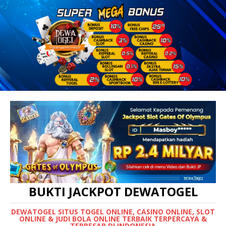
BUKTI JACKPOT DEWATOGEL
DEWATOGEL SITUS TOGEL ONLINE, CASINO ONLINE, SLOT
ONLINE & JUDI BOLA ONLINE TERBAIK TERPERCAYA &
TERBESAR DI INDONESIA