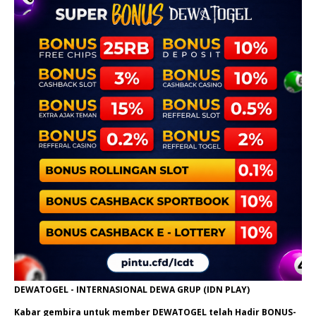
DEWATOGEL - INTERNASIONAL DEWA GRUP (IDN PLAY)
Kabar gembira untuk member DEWATOGEL telah Hadir
BONUS-