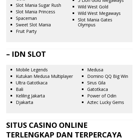
5 Lion Gold Megaways
Slot Mania Sugar Rush
Wild West Gold
Slot Mania Princess
Wild West Megaways
Spaceman
Slot Mania Gates
Sweet Slot Mania
Olympus
Fruit Party
– IDN SLOT
Mobile Legends
Medusa
Kutukan Medusa Multiplayer
Domino QQ Big Win
Ultra Gatotkaca
Sirus Gila
Bali
Gatotkaca
Keliling Jakarta
Power of Odin
Djakarta
Aztec Lucky Gems
SITUS CASINO ONLINE
TERLENGKAP DAN TERPERCAYA