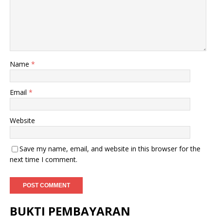
Name
*
Email
*
Website
Save my name, email, and website in this browser for the
next time I comment.
BUKTI PEMBAYARAN