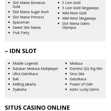
Slot Mania Bonanza
5 Lion Gold
Gold
5 Lion Gold Megaways
Slot Mania Sugar Rush
Wild West Gold
Slot Mania Princess
Wild West Megaways
Spaceman
Slot Mania Gates
Sweet Slot Mania
Olympus
Fruit Party
– IDN SLOT
Mobile Legends
Medusa
Kutukan Medusa Multiplayer
Domino QQ Big Win
Ultra Gatotkaca
Sirus Gila
Bali
Gatotkaca
Keliling Jakarta
Power of Odin
Djakarta
Aztec Lucky Gems
SITUS CASINO ONLINE