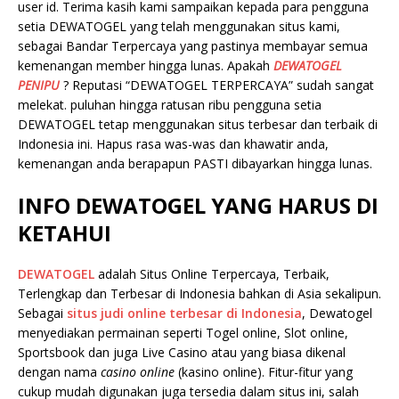
user id. Terima kasih kami sampaikan kepada para pengguna
setia DEWATOGEL yang telah menggunakan situs kami,
sebagai Bandar Terpercaya yang pastinya membayar semua
kemenangan member hingga lunas. Apakah
DEWATOGEL
PENIPU
? Reputasi “DEWATOGEL TERPERCAYA” sudah sangat
melekat. puluhan hingga ratusan ribu pengguna setia
DEWATOGEL tetap menggunakan situs terbesar dan terbaik di
Indonesia ini. Hapus rasa was-was dan khawatir anda,
kemenangan anda berapapun PASTI dibayarkan hingga lunas.
INFO DEWATOGEL YANG HARUS DI
KETAHUI
DEWATOGEL
adalah Situs Online Terpercaya, Terbaik,
Terlengkap dan Terbesar di Indonesia bahkan di Asia sekalipun.
Sebagai
situs judi online terbesar di Indonesia
, Dewatogel
menyediakan permainan seperti Togel online, Slot online,
Sportsbook dan juga Live Casino atau yang biasa dikenal
dengan nama
casino online
(kasino online). Fitur-fitur yang
cukup mudah digunakan juga tersedia dalam situs ini, salah