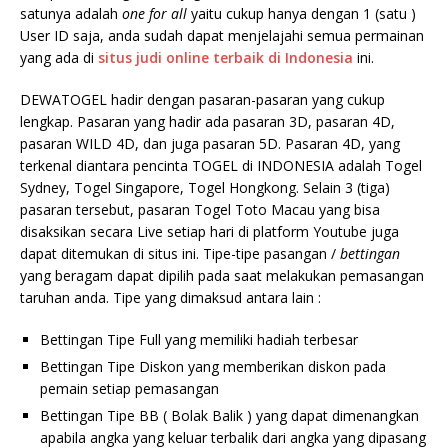
satunya adalah
one for all
yaitu cukup hanya dengan 1 (satu )
User ID saja, anda sudah dapat menjelajahi semua permainan
yang ada di
situs judi
online terbaik di Indonesia
ini.
DEWATOGEL hadir dengan pasaran-pasaran yang cukup
lengkap. Pasaran yang hadir ada pasaran 3D, pasaran 4D,
pasaran WILD 4D, dan juga pasaran 5D. Pasaran 4D, yang
terkenal diantara pencinta TOGEL di INDONESIA adalah Togel
Sydney, Togel Singapore, Togel Hongkong. Selain 3 (tiga)
pasaran tersebut, pasaran Togel Toto Macau yang bisa
disaksikan secara Live setiap hari di platform Youtube juga
dapat ditemukan di situs ini. Tipe-tipe pasangan /
bettingan
yang beragam dapat dipilih pada saat melakukan pemasangan
taruhan anda. Tipe yang dimaksud antara lain :
Bettingan Tipe Full yang memiliki hadiah terbesar
Bettingan Tipe Diskon yang memberikan diskon pada
pemain setiap pemasangan
Bettingan Tipe BB ( Bolak Balik ) yang dapat dimenangkan
apabila angka yang keluar terbalik dari angka yang dipasang