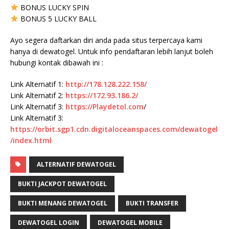
BONUS LUCKY SPIN
BONUS 5 LUCKY BALL
Ayo segera daftarkan diri anda pada situs terpercaya kami
hanya di dewatogel. Untuk info pendaftaran lebih lanjut boleh
hubungi kontak dibawah ini :
Link Alternatif 1:
http://178.128.222.158/
Link Alternatif 2:
https://172.93.186.2/
Link Alternatif 3:
https://
Playdetol.com
/
Link Alternatif 3:
https://orbit.sgp1.cdn.digitaloceanspaces.com/dewatogel
/index.html
ALTERNATIF DEWATOGEL
BUKTI JACKPOT DEWATOGEL
BUKTI MENANG DEWATOGEL
BUKTI TRANSFER
DEWATOGEL LOGIN
DEWATOGEL MOBILE