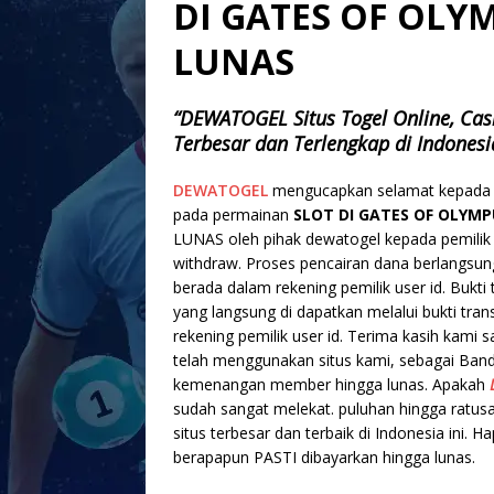
DI GATES OF OLYMP
LUNAS
“DEWATOGEL Situs Togel Online, Casi
Terbesar dan Terlengkap di Indonesi
DEWATOGEL
mengucapkan selamat kepada u
pada permainan
SLOT DI GATES OF OLYMP
LUNAS oleh pihak dewatogel kepada pemilik u
withdraw. Proses pencairan dana berlangsu
berada dalam rekening pemilik user id. Bukti 
yang langsung di dapatkan melalui bukti tra
rekening pemilik user id. Terima kasih ka
telah menggunakan situs kami, sebagai Ba
kemenangan member hingga lunas. Apakah
sudah sangat melekat. puluhan hingga rat
situs terbesar dan terbaik di Indonesia ini
berapapun PASTI dibayarkan hingga lunas.