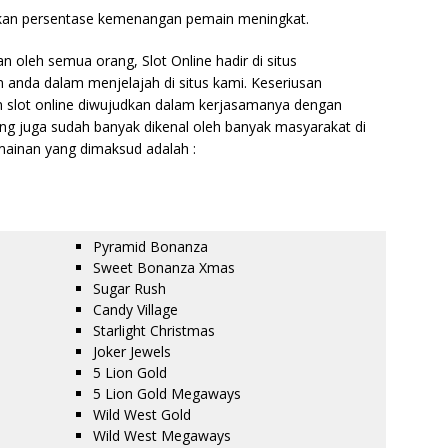
nkan persentase kemenangan pemain meningkat.
 oleh semua orang, Slot Online hadir di situs
nda dalam menjelajah di situs kami. Keseriusan
lot online diwujudkan dalam kerjasamanya dengan
yang juga sudah banyak dikenal oleh banyak masyarakat di
mainan yang dimaksud adalah :
Pyramid Bonanza
Sweet Bonanza Xmas
Sugar Rush
Candy Village
Starlight Christmas
Joker Jewels
5 Lion Gold
5 Lion Gold Megaways
Wild West Gold
Wild West Megaways