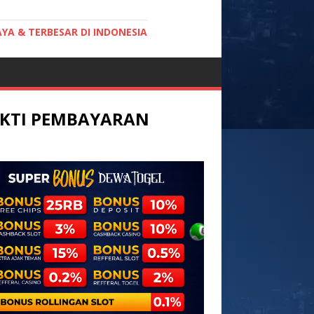
YA & TERBESAR DI INDONESIA
KTI PEMBAYARAN