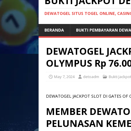
BUKTI JACKPOT D
DEWATOGEL SITUS TOGEL ONLINE, CASINO
BERANDA
BUKTI PEMBAYARAN DEW
DEWATOGEL JACKP
OLYMPUS Rp 76.00
May 7, 2024
detoadm
Bukti Jackp
DEWATOGEL JACKPOT SLOT DI GATES OF O
MEMBER DEWATO
PELUNASAN KEME