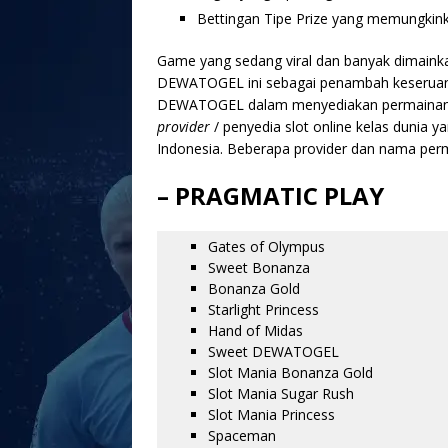
Bettingan Tipe Prize yang memungki
Game yang sedang viral dan banyak dimainkan
DEWATOGEL ini sebagai penambah keseruan a
DEWATOGEL dalam menyediakan permainan s
provider
/ penyedia slot online kelas dunia 
Indonesia. Beberapa provider dan nama per
– PRAGMATIC PLAY
Gates of Olympus
Sweet Bonanza
Bonanza Gold
Starlight Princess
Hand of Midas
Sweet DEWATOGEL
Slot Mania Bonanza Gold
Slot Mania Sugar Rush
Slot Mania Princess
Spaceman