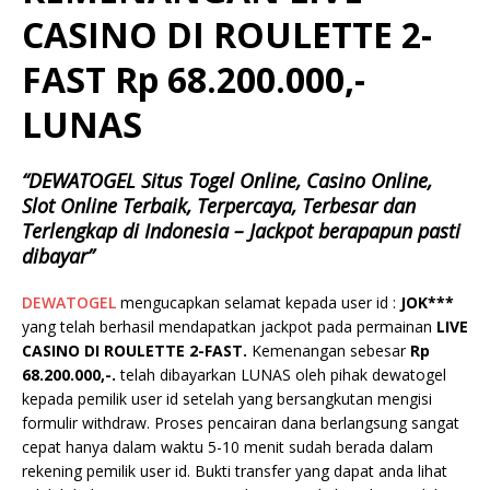
CASINO DI ROULETTE 2-
FAST Rp 68.200.000,-
LUNAS
“DEWATOGEL Situs Togel Online, Casino Online,
Slot Online Terbaik, Terpercaya, Terbesar dan
Terlengkap di Indonesia – Jackpot berapapun pasti
dibayar”
DEWATOGEL
mengucapkan selamat kepada user id :
JOK***
yang telah berhasil mendapatkan jackpot pada permainan
LIVE
CASINO DI ROULETTE 2-FAST.
Kemenangan sebesar
Rp
68.200.000,-.
telah dibayarkan LUNAS oleh pihak dewatogel
kepada pemilik user id setelah yang bersangkutan mengisi
formulir withdraw. Proses pencairan dana berlangsung sangat
cepat hanya dalam waktu 5-10 menit sudah berada dalam
rekening pemilik user id. Bukti transfer yang dapat anda lihat