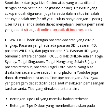
Sportsbook dan juga Live Casino atau yang biasa dikenal
dengan nama
casino online
(kasino online). Fitur-fitur yang
cukup mudah digunakan juga tersedia dalam situs ini, salah
satunya adalah
one for all
yaitu cukup hanya dengan 1 (satu )
User ID saja, anda sudah dapat menjelajahi semua permainan
yang ada di
situs judi
online terbaik di Indonesia
ini.
DEWATOGEL hadir dengan pasaran-pasaran yang cukup
lengkap. Pasaran yang hadir ada pasaran 3D, pasaran 4D,
pasaran WILD 4D, dan juga pasaran 5D. Pasaran 4D, yang
terkenal diantara pencinta TOGEL di INDONESIA adalah Togel
Sydney, Togel Singapore, Togel Hongkong. Selain 3 (tiga)
pasaran tersebut, pasaran Togel Toto Macau yang bisa
disaksikan secara Live setiap hari di platform Youtube juga
dapat ditemukan di situs ini. Tipe-tipe pasangan /
bettingan
yang beragam dapat dipilih pada saat melakukan pemasangan
taruhan anda. Tipe yang dimaksud antara lain :
Bettingan Tipe Full yang memiliki hadiah terbesar
Bettingan Tipe Diskon yang memberikan diskon pada