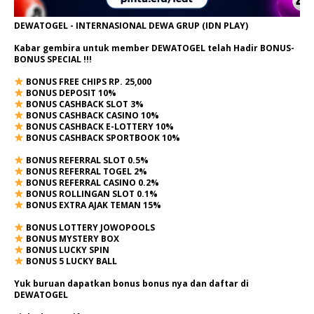
DEWATOGEL - INTERNASIONAL DEWA GRUP (IDN PLAY)
Kabar gembira untuk member DEWATOGEL telah Hadir
BONUS-
BONUS SPECIAL
!!!
BONUS FREE CHIPS RP. 25,000
BONUS DEPOSIT 10%
BONUS CASHBACK SLOT 3%
BONUS CASHBACK CASINO 10%
BONUS CASHBACK E-LOTTERY 10%
BONUS CASHBACK SPORTBOOK 10%
BONUS REFERRAL SLOT 0.5%
BONUS REFERRAL TOGEL 2%
BONUS REFERRAL CASINO 0.2%
BONUS ROLLINGAN SLOT 0.1%
BONUS EXTRA AJAK TEMAN 15%
BONUS LOTTERY JOWOPOOLS
BONUS MYSTERY BOX
BONUS LUCKY SPIN
BONUS 5 LUCKY BALL
Yuk buruan dapatkan bonus bonus nya dan daftar di
DEWATOGEL