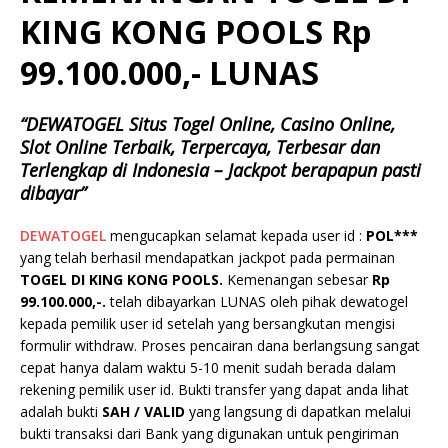
KING KONG POOLS Rp
99.100.000,- LUNAS
“DEWATOGEL Situs Togel Online, Casino Online,
Slot Online Terbaik, Terpercaya, Terbesar dan
Terlengkap di Indonesia – Jackpot berapapun pasti
dibayar”
DEWATOGEL
mengucapkan selamat kepada user id :
POL***
yang telah berhasil mendapatkan jackpot pada permainan
TOGEL DI KING KONG POOLS.
Kemenangan sebesar
Rp
99.100.000,-.
telah dibayarkan LUNAS oleh pihak dewatogel
kepada pemilik user id setelah yang bersangkutan mengisi
formulir withdraw. Proses pencairan dana berlangsung sangat
cepat hanya dalam waktu 5-10 menit sudah berada dalam
rekening pemilik user id. Bukti transfer yang dapat anda lihat
adalah bukti
SAH / VALID
yang langsung di dapatkan melalui
bukti transaksi dari Bank yang digunakan untuk pengiriman