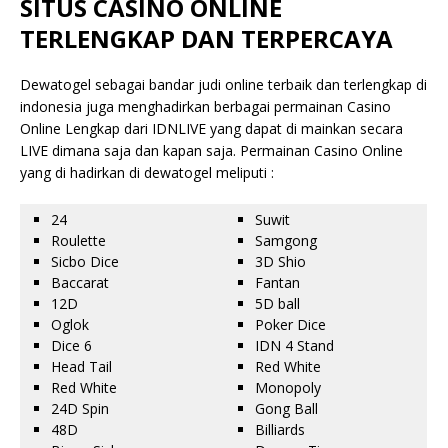
SITUS CASINO ONLINE
TERLENGKAP DAN TERPERCAYA
Dewatogel sebagai bandar judi online terbaik dan terlengkap di
indonesia juga menghadirkan berbagai permainan Casino
Online Lengkap dari IDNLIVE yang dapat di mainkan secara
LIVE dimana saja dan kapan saja. Permainan Casino Online
yang di hadirkan di dewatogel meliputi :
24
Suwit
Roulette
Samgong
Sicbo Dice
3D Shio
Baccarat
Fantan
12D
5D ball
Oglok
Poker Dice
Dice 6
IDN 4 Stand
Head Tail
Red White
Red White
Monopoly
24D Spin
Gong Ball
48D
Billiards