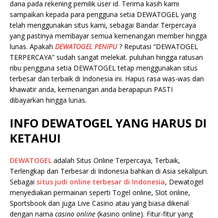
dana pada rekening pemilik user id. Terima kasih kami
sampaikan kepada para pengguna setia DEWATOGEL yang
telah menggunakan situs kami, sebagai Bandar Terpercaya
yang pastinya membayar semua kemenangan member hingga
lunas. Apakah
DEWATOGEL PENIPU
? Reputasi “DEWATOGEL
TERPERCAYA” sudah sangat melekat. puluhan hingga ratusan
ribu pengguna setia DEWATOGEL tetap menggunakan situs
terbesar dan terbaik di Indonesia ini. Hapus rasa was-was dan
khawatir anda, kemenangan anda berapapun PASTI
dibayarkan hingga lunas.
INFO DEWATOGEL YANG HARUS DI
KETAHUI
DEWATOGEL
adalah Situs Online Terpercaya, Terbaik,
Terlengkap dan Terbesar di Indonesia bahkan di Asia sekalipun.
Sebagai
situs judi online terbesar di Indonesia
, Dewatogel
menyediakan permainan seperti Togel online, Slot online,
Sportsbook dan juga Live Casino atau yang biasa dikenal
dengan nama
casino online
(kasino online). Fitur-fitur yang