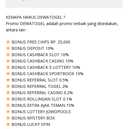
KENAPA HARUS DEWATOGEL ?
Promo DEWATOGEL adalah promo terbaik yang disediakan,
antara lain :
BONUS FREE CHIPS RP. 25,000
BONUS DEPOSIT 10%
BONUS CASHBACK SLOT 10%
BONUS CASHBACK CASINO 10%
BONUS CASHBACK E-LOTTERY 10%
BONUS CASHBACK SPORTBOOK 10%
BONUS REFERRAL SLOT 0.5%
BONUS REFERRAL TOGEL 2%
BONUS REFERRAL CASINO 0.2%
BONUS ROLLINGAN SLOT 0.1%
BONUS EXTRA AJAK TEMAN 15%
BONUS LOTTERY JOWOPOOLS
BONUS MYSTERY BOX
BONUS LUCKY SPIN