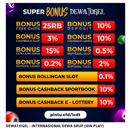
DEWATOGEL - INTERNASIONAL DEWA GRUP (IDN PLAY)