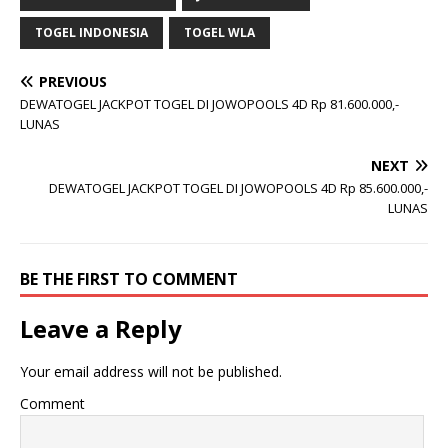
TOGEL INDONESIA
TOGEL WLA
PREVIOUS
DEWATOGEL JACKPOT TOGEL DI JOWOPOOLS 4D Rp 81.600.000,-
LUNAS
NEXT
DEWATOGEL JACKPOT TOGEL DI JOWOPOOLS 4D Rp 85.600.000,-
LUNAS
BE THE FIRST TO COMMENT
Leave a Reply
Your email address will not be published.
Comment