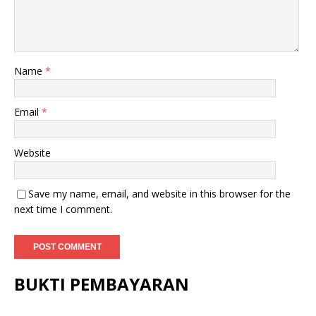
Name
*
Email
*
Website
Save my name, email, and website in this browser for the
next time I comment.
BUKTI PEMBAYARAN